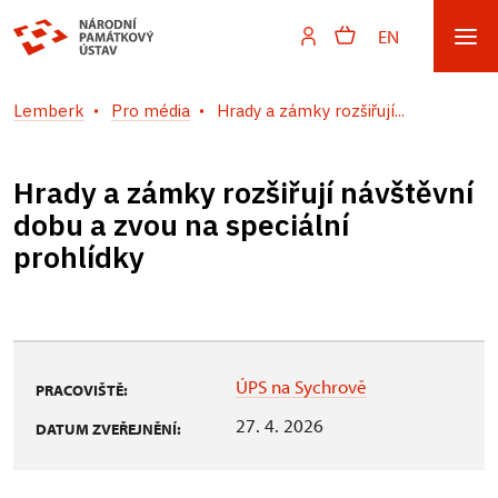
EN
Lemberk
Pro média
Hrady a zámky rozšiřují...
Hrady a zámky rozšiřují návštěvní
dobu a zvou na speciální
prohlídky
ÚPS na Sychrově
PRACOVIŠTĚ:
27. 4. 2026
DATUM ZVEŘEJNĚNÍ: