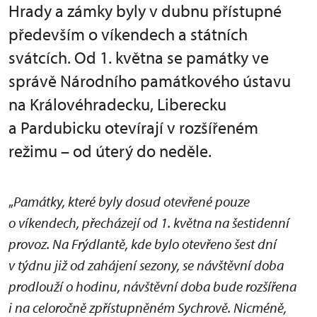
Hrady a zámky byly v dubnu přístupné
především o víkendech a státních
svátcích. Od 1. května se památky ve
správě Národního památkového ústavu
na Královéhradecku, Liberecku
a Pardubicku otevírají v rozšířeném
režimu – od úterý do neděle.
„
Památky, které byly dosud otevřené pouze
o víkendech, přecházejí od 1. května na šestidenní
provoz. Na Frýdlantě, kde bylo otevřeno šest dní
v týdnu již od zahájení sezony, se návštěvní doba
prodlouží o hodinu, návštěvní doba bude rozšířena
i na celoročně zpřístupněném Sychrově. Nicméně,