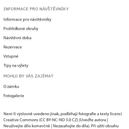
INFORMACE PRO NÁVŠTĚVNÍKY
Informace pro návštěvníky
Prohlídkové okruhy
Návštěvní doba
Rezervace
Vstupné
Tipy na výlety
MOHLO BY VÁS ZAJÍMAT
O zámku
Fotogalerie
Není-li výslovně uvedeno jinak, podléhají fotografie a texty
licenci
Creative Commons
(CC BY-NC-ND 3.0 CZ) (Uveďte autora |
Neužívejte dílo komerčně | Nezasahujte do díla). Při užití obsahu