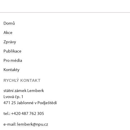
Domů
Akce
Zprávy
Publikace
Pro média
Kontakty
RYCHLÝ KONTAKT
státní zámek Lemberk
Lvová čp. 1
471 25 Jablonné v Podještědí
tel.: +420 487 762 305
e-mail:
lemberk@npu.cz