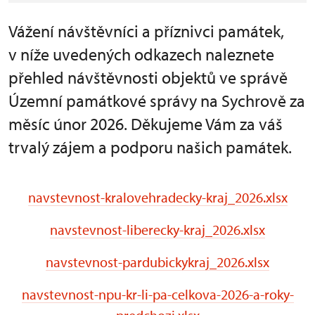
Vážení návštěvníci a příznivci památek,
v níže uvedených odkazech naleznete
přehled návštěvnosti objektů ve správě
Územní památkové správy na Sychrově za
měsíc únor 2026. Děkujeme Vám za váš
trvalý zájem a podporu našich památek.
navstevnost-kralovehradecky-kraj_2026.xlsx
navstevnost-liberecky-kraj_2026.xlsx
navstevnost-pardubickykraj_2026.xlsx
navstevnost-npu-kr-li-pa-celkova-2026-a-roky-