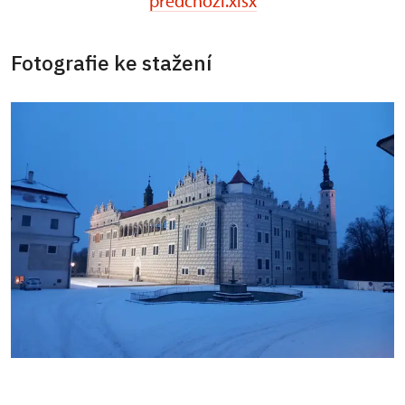
predchozi.xlsx
Fotografie ke stažení