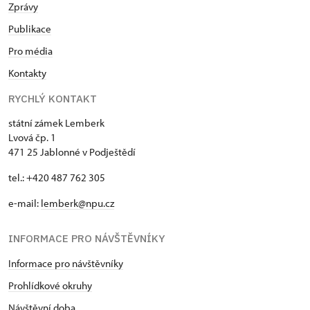
Zprávy
Publikace
Pro média
Kontakty
RYCHLÝ KONTAKT
státní zámek Lemberk
Lvová čp. 1
471 25 Jablonné v Podještědí
tel.: +420 487 762 305
e-mail:
lemberk@npu.cz
INFORMACE PRO NÁVŠTĚVNÍKY
Informace pro návštěvníky
Prohlídkové okruhy
Návštěvní doba