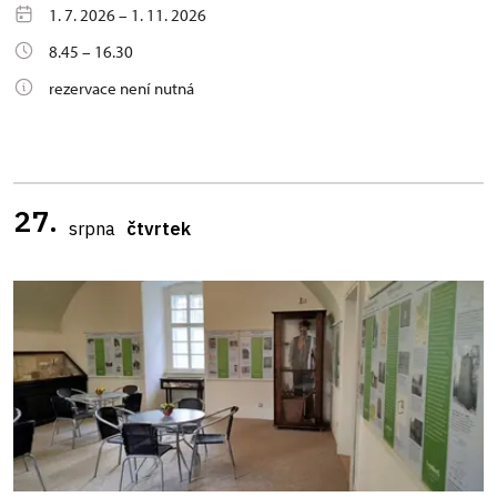
1. 7. 2026 – 1. 11. 2026
8.45 – 16.30
rezervace není nutná
27.
srpna
čtvrtek