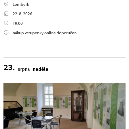
Lemberk
22. 8. 2026
19.00
nákup vstupenky online doporučen
23.
srpna
neděle