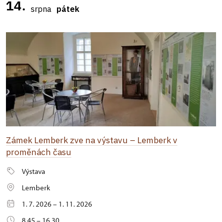
14.
srpna
pátek
Zámek Lemberk zve na výstavu – Lemberk v
proměnách času
Výstava
Lemberk
1. 7. 2026 – 1. 11. 2026
8.45 – 16.30