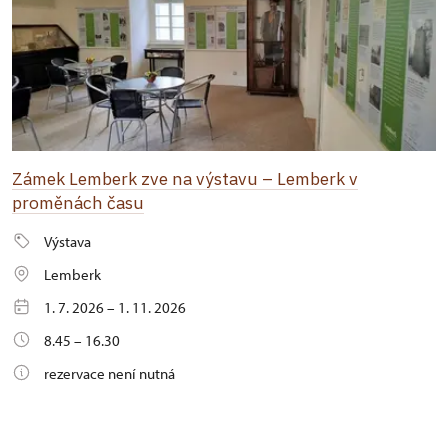
Zámek Lemberk zve na výstavu – Lemberk v
proměnách času
Výstava
Lemberk
1. 7. 2026 – 1. 11. 2026
8.45 – 16.30
rezervace není nutná