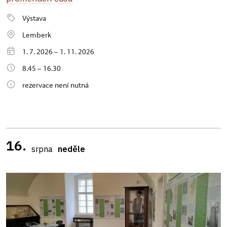
Výstava
Lemberk
1. 7. 2026 – 1. 11. 2026
8.45 – 16.30
rezervace není nutná
16.
srpna
neděle