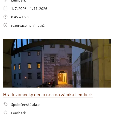
Lemberk
1. 7. 2026 – 1. 11. 2026
8.45 – 16.30
rezervace není nutná
Hradozámecký den a noc na zámku Lemberk
Společenské akce
Lemberk