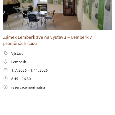
Zámek Lemberk zve na výstavu – Lemberk v
proměnách času
Výstava
Lemberk
1. 7. 2026 – 1. 11. 2026
8.45 – 16.30
rezervace není nutná