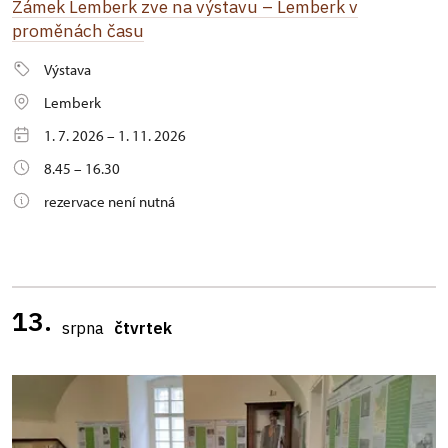
Zámek Lemberk zve na výstavu – Lemberk v
proměnách času
Výstava
Lemberk
1. 7. 2026 – 1. 11. 2026
8.45 – 16.30
rezervace není nutná
13.
srpna
čtvrtek