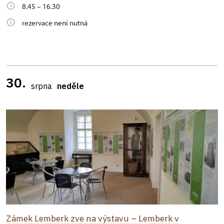
8.45 – 16.30
rezervace není nutná
30.
srpna
neděle
Zámek Lemberk zve na výstavu – Lemberk v