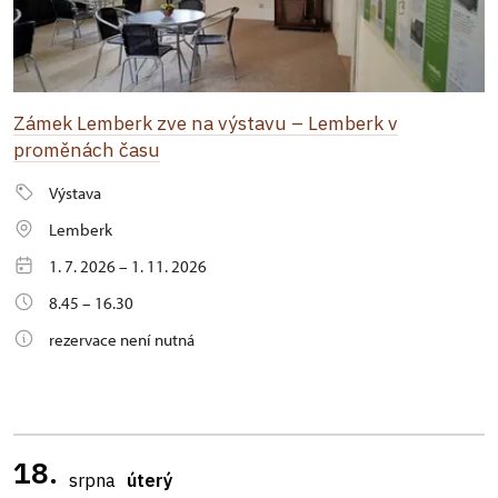
Zámek Lemberk zve na výstavu – Lemberk v
proměnách času
Výstava
Lemberk
1. 7. 2026 – 1. 11. 2026
8.45 – 16.30
rezervace není nutná
18.
srpna
úterý