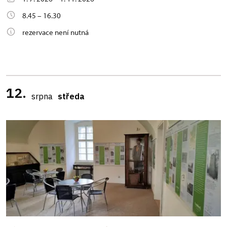
8.45 – 16.30
rezervace není nutná
12.
srpna
středa