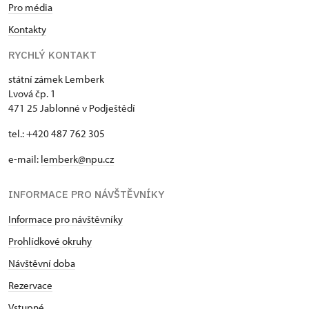
Pro média
Kontakty
RYCHLÝ KONTAKT
státní zámek Lemberk
Lvová čp. 1
471 25 Jablonné v Podještědí
tel.: +420 487 762 305
e-mail:
lemberk@npu.cz
INFORMACE PRO NÁVŠTĚVNÍKY
Informace pro návštěvníky
Prohlídkové okruhy
Návštěvní doba
Rezervace
Vstupné