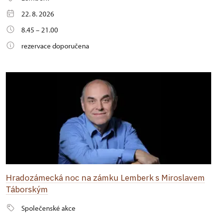
22. 8. 2026
8.45 – 21.00
rezervace doporučena
Hradozámecká noc na zámku Lemberk s Miroslavem
Táborským
Společenské akce