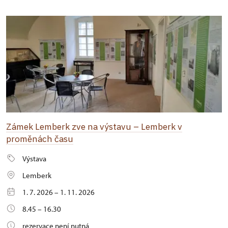
Zámek Lemberk zve na výstavu – Lemberk v
proměnách času
Výstava
Lemberk
1. 7. 2026 – 1. 11. 2026
8.45 – 16.30
rezervace není nutná