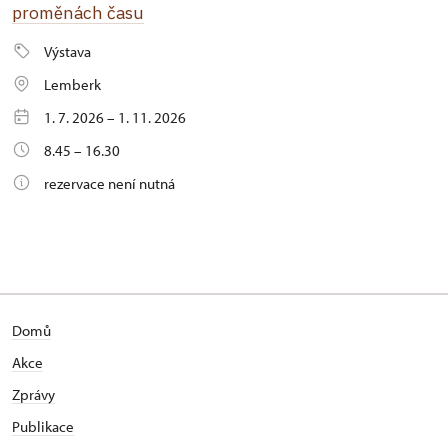
proměnách času
Výstava
Lemberk
1. 7. 2026 – 1. 11. 2026
8.45 – 16.30
rezervace není nutná
Domů
Akce
Zprávy
Publikace