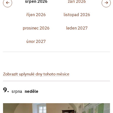
srpen 2026
září 2026
říjen 2026
listopad 2026
prosinec 2026
leden 2027
únor 2027
Zobrazit uplynulé dny tohoto měsíce
9.
srpna
neděle