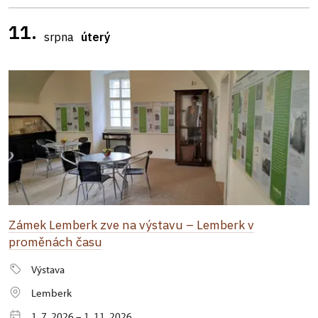
11.
srpna
úterý
Zámek Lemberk zve na výstavu – Lemberk v
proměnách času
Výstava
Lemberk
1. 7. 2026 – 1. 11. 2026