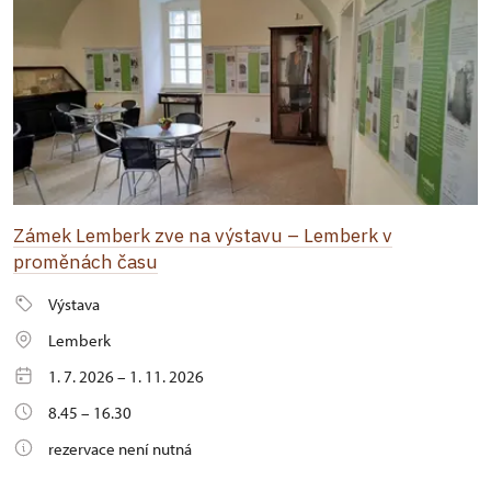
Zámek Lemberk zve na výstavu – Lemberk v
proměnách času
Výstava
Lemberk
1. 7. 2026 – 1. 11. 2026
8.45 – 16.30
rezervace není nutná