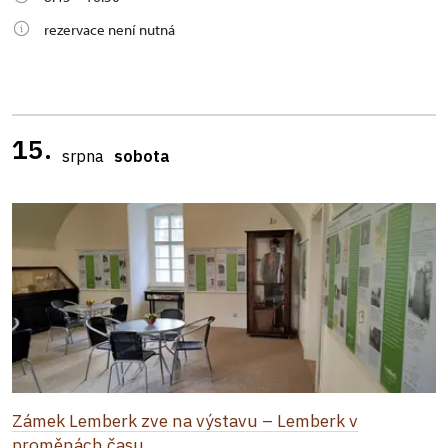
rezervace není nutná
15.
srpna
sobota
Zámek Lemberk zve na výstavu – Lemberk v
proměnách času