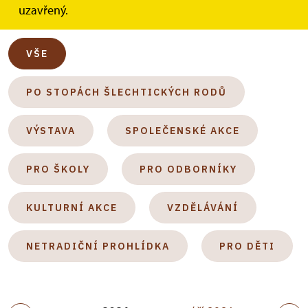
uzavřený.
Kategorie akcí
VŠE
PO STOPÁCH ŠLECHTICKÝCH RODŮ
VÝSTAVA
SPOLEČENSKÉ AKCE
PRO ŠKOLY
PRO ODBORNÍKY
KULTURNÍ AKCE
VZDĚLÁVÁNÍ
NETRADIČNÍ PROHLÍDKA
PRO DĚTI