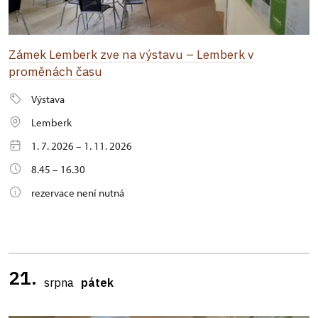
Zámek Lemberk zve na výstavu – Lemberk v
proměnách času
Výstava
Lemberk
1. 7. 2026 – 1. 11. 2026
8.45 – 16.30
rezervace není nutná
21.
srpna
pátek