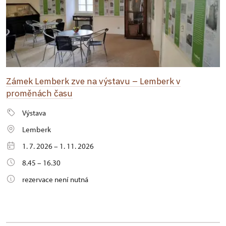
Zámek Lemberk zve na výstavu – Lemberk v
proměnách času
Výstava
Lemberk
1. 7. 2026 – 1. 11. 2026
8.45 – 16.30
rezervace není nutná