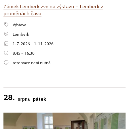
Zámek Lemberk zve na výstavu – Lemberk v
proměnách času
Výstava
Lemberk
1. 7. 2026 – 1. 11. 2026
8.45 – 16.30
rezervace není nutná
28.
srpna
pátek