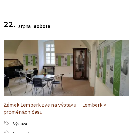
22.
srpna
sobota
Zámek Lemberk zve na výstavu – Lemberk v
proměnách času
Výstava