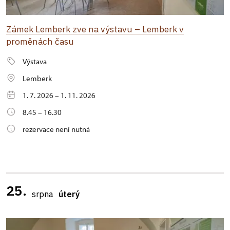
Zámek Lemberk zve na výstavu – Lemberk v
proměnách času
Výstava
Lemberk
1. 7. 2026 – 1. 11. 2026
8.45 – 16.30
rezervace není nutná
25.
srpna
úterý