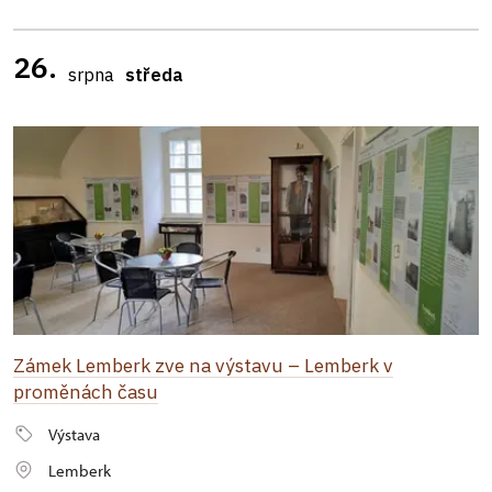
26.
srpna
středa
Zámek Lemberk zve na výstavu – Lemberk v
proměnách času
Výstava
Lemberk