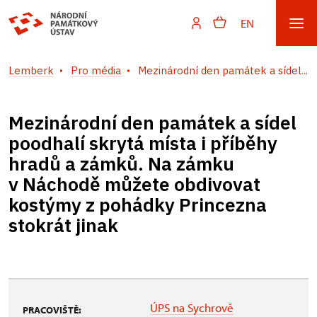
EN
Lemberk
Pro média
Mezinárodní den památek a sídel...
Mezinárodní den památek a sídel
poodhalí skrytá místa i příběhy
hradů a zámků. Na zámku
v Náchodě můžete obdivovat
kostýmy z pohádky Princezna
stokrát jinak
ÚPS na Sychrově
PRACOVIŠTĚ: