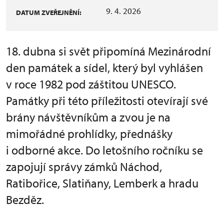
9. 4. 2026
DATUM ZVEŘEJNĚNÍ:
18. dubna si svět připomíná Mezinárodní
den památek a sídel, který byl vyhlášen
v roce 1982 pod záštitou UNESCO.
Památky při této příležitosti otevírají své
brány návštěvníkům a zvou je na
mimořádné prohlídky, přednášky
i odborné akce. Do letošního ročníku se
zapojují správy zámků Náchod,
Ratibořice, Slatiňany, Lemberk a hradu
Bezděz.