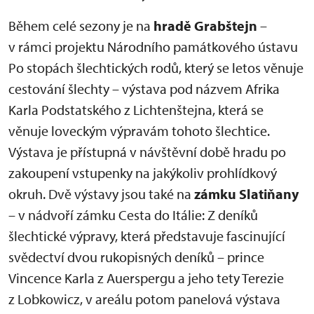
Během celé sezony je na
hradě Grabštejn
–
v rámci projektu Národního památkového ústavu
Po stopách šlechtických rodů, který se letos věnuje
cestování šlechty – výstava pod názvem Afrika
Karla Podstatského z Lichtenštejna, která se
věnuje loveckým výpravám tohoto šlechtice.
Výstava je přístupná v návštěvní době hradu po
zakoupení vstupenky na jakýkoliv prohlídkový
okruh. Dvě výstavy jsou také na
zámku Slatiňany
– v nádvoří zámku Cesta do Itálie: Z deníků
šlechtické výpravy, která představuje fascinující
svědectví dvou rukopisných deníků – prince
Vincence Karla z Auerspergu a jeho tety Terezie
z Lobkowicz, v areálu potom panelová výstava