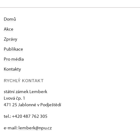
Domů
Akce
Zprávy
Publikace
Pro média
Kontakty
RYCHLÝ KONTAKT
státní zámek Lemberk
Lvová čp. 1
471 25 Jablonné v Podještědí
tel.: +420 487 762 305
e-mail:
lemberk@npu.cz