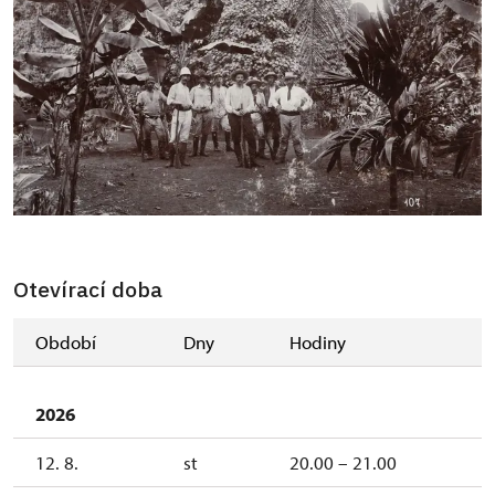
Otevírací doba
Období
Dny
Hodiny
2026
12. 8.
st
20.00 – 21.00