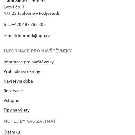
státní zámek Lemberk
Lvová čp. 1
471 25 Jablonné v Podještědí
tel.: +420 487 762 305
e-mail:
lemberk@npu.cz
INFORMACE PRO NÁVŠTĚVNÍKY
Informace pro návštěvníky
Prohlídkové okruhy
Návštěvní doba
Rezervace
Vstupné
Tipy na výlety
MOHLO BY VÁS ZAJÍMAT
O zámku