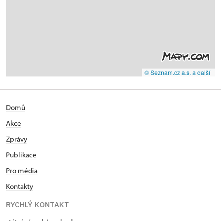
© Seznam.cz a.s. a další
Domů
Akce
Zprávy
Publikace
Pro média
Kontakty
RYCHLÝ KONTAKT