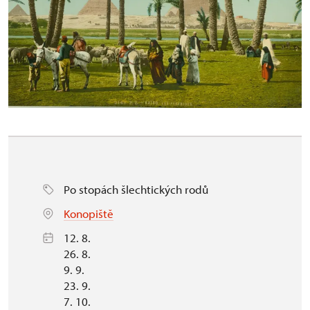
Po stopách šlechtických rodů
Konopiště
12. 8.
26. 8.
9. 9.
23. 9.
7. 10.