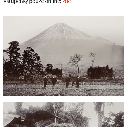
Vstupenky pouze online:
zde