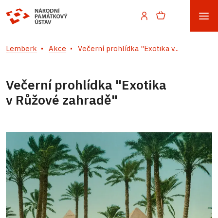
Lemberk
Akce
Večerní prohlídka "Exotika v...
Večerní prohlídka "Exotika
v Růžové zahradě"