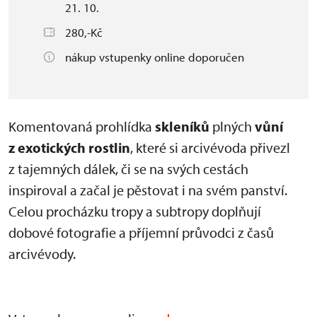
21. 10.
280,-Kč
nákup vstupenky online doporučen
Komentovaná prohlídka
skleníků
plných
vůní
z exotických rostlin
, které si arcivévoda přivezl
z tajemných dálek, či se na svých cestách
inspiroval a začal je pěstovat i na svém panství.
Celou procházku tropy a subtropy doplňují
dobové fotografie a příjemní průvodci z časů
arcivévody.