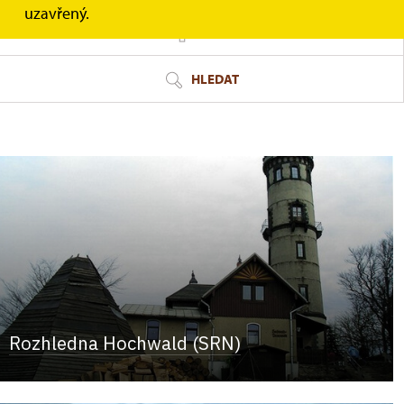
uzavřený.
FILTR
HLEDAT
Rozhledna Hochwald (SRN)