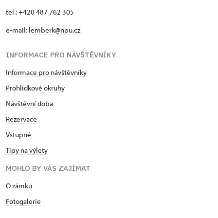
tel.: +420 487 762 305
e-mail:
lemberk@npu.cz
INFORMACE PRO NÁVŠTĚVNÍKY
Informace pro návštěvníky
Prohlídkové okruhy
Návštěvní doba
Rezervace
Vstupné
Tipy na výlety
MOHLO BY VÁS ZAJÍMAT
O zámku
Fotogalerie