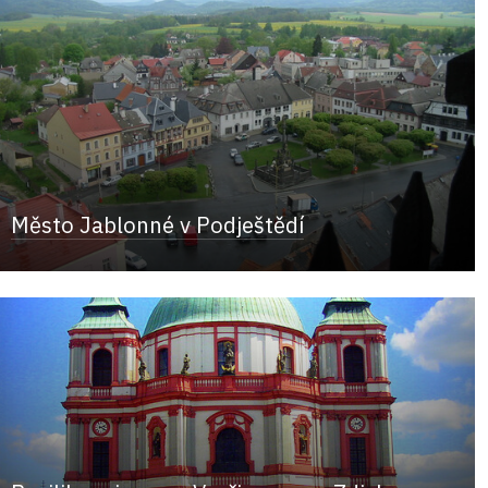
Město Jablonné v Podještědí