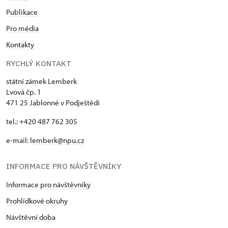
Publikace
Pro média
Kontakty
RYCHLÝ KONTAKT
státní zámek Lemberk
Lvová čp. 1
471 25 Jablonné v Podještědí
tel.: +420 487 762 305
e-mail:
lemberk@npu.cz
INFORMACE PRO NÁVŠTĚVNÍKY
Informace pro návštěvníky
Prohlídkové okruhy
Návštěvní doba