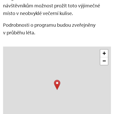
návštěvníkům možnost prožít toto výjimečné
místo v neobvyklé večerní kulise.
Podrobnosti o programu budou zveřejněny
v průběhu léta.
+
−