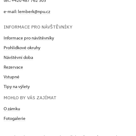
tel.: +420 487 762 305
e-mail:
lemberk@npu.cz
INFORMACE PRO NÁVŠTĚVNÍKY
Informace pro návštěvníky
Prohlídkové okruhy
Návštěvní doba
Rezervace
Vstupné
Tipy na výlety
MOHLO BY VÁS ZAJÍMAT
O zámku
Fotogalerie