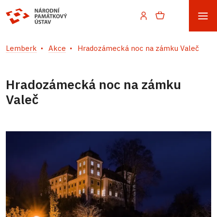
Lemberk
Akce
Hradozámecká noc na zámku Valeč
Hradozámecká noc na zámku
Valeč