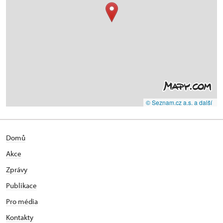
© Seznam.cz a.s. a další
Domů
Akce
Zprávy
Publikace
Pro média
Kontakty