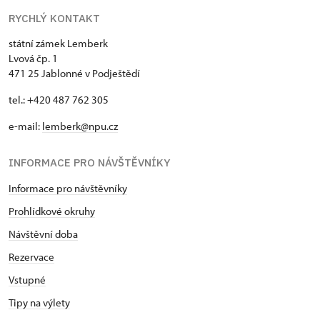
RYCHLÝ KONTAKT
státní zámek Lemberk
Lvová čp. 1
471 25 Jablonné v Podještědí
tel.: +420 487 762 305
e-mail:
lemberk@npu.cz
INFORMACE PRO NÁVŠTĚVNÍKY
Informace pro návštěvníky
Prohlídkové okruhy
Návštěvní doba
Rezervace
Vstupné
Tipy na výlety