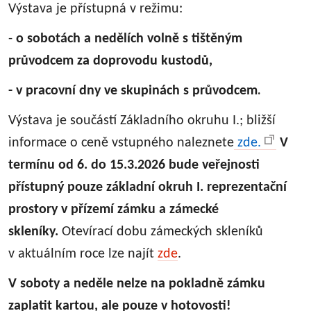
Výstava je přístupná v režimu:
-
o sobotách a nedělích volně s tištěným
průvodcem za doprovodu kustodů,
.
- v pracovní dny ve skupinách s průvodcem
Výstava je součástí Základního okruhu I.; bližší
informace o ceně vstupného naleznete
zde.
V
termínu od 6. do 15.3.2026 bude veřejnosti
přístupný pouze základní okruh I. reprezentační
prostory v přízemí zámku a zámecké
skleníky.
Otevírací dobu zámeckých skleníků
v aktuálním roce lze najít
zde
.
V soboty a neděle nelze na pokladně zámku
zaplatit kartou, ale pouze v hotovosti!