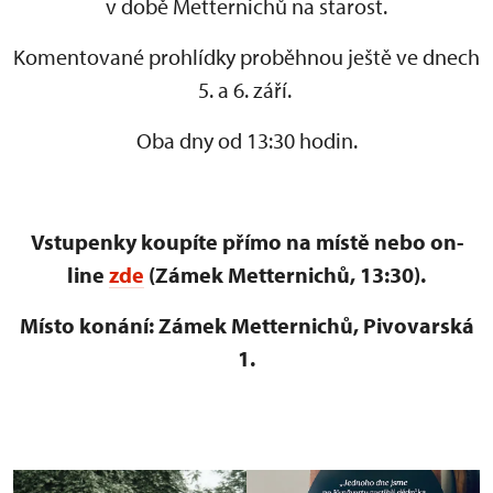
v době Metternichů na starost.
Komentované prohlídky proběhnou ještě ve dnech
5. a 6. září.
Oba dny od 13:30 hodin.
Vstupenky koupíte přímo na místě nebo on-
line
zde
(Zámek Metternichů, 13:30).
Místo konání: Zámek Metternichů, Pivovarská
1.