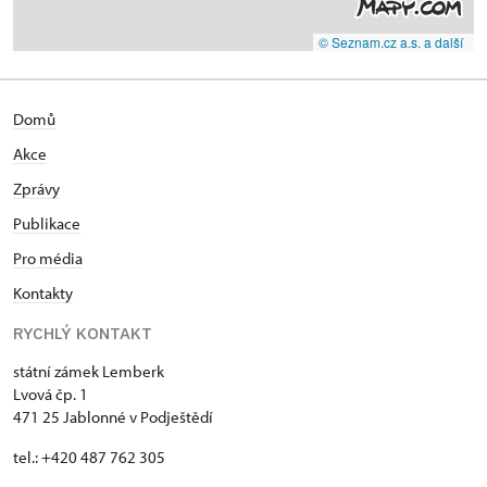
© Seznam.cz a.s. a další
Domů
Akce
Zprávy
Publikace
Pro média
Kontakty
RYCHLÝ KONTAKT
státní zámek Lemberk
Lvová čp. 1
471 25 Jablonné v Podještědí
tel.: +420 487 762 305