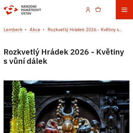
Lemberk
Akce
Rozkvetlý Hrádek 2026 - Květiny s...
Rozkvetlý Hrádek 2026 - Květiny
s vůní dálek