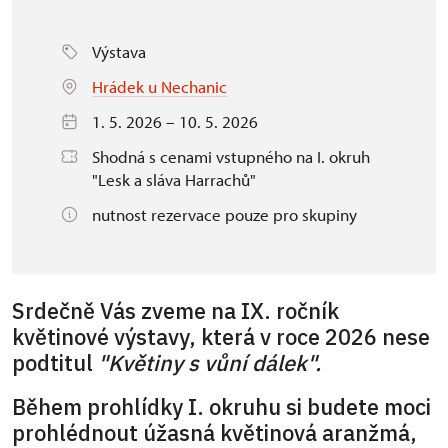
Výstava
Hrádek u Nechanic
1. 5. 2026 – 10. 5. 2026
Shodná s cenami vstupného na I. okruh
"Lesk a sláva Harrachů"
nutnost rezervace pouze pro skupiny
Srdečně Vás zveme na IX. ročník
květinové výstavy, která v roce 2026 nese
podtitul
"Květiny s vůní dálek".
Během prohlídky I. okruhu si budete moci
prohlédnout úžasná květinová aranžmá,