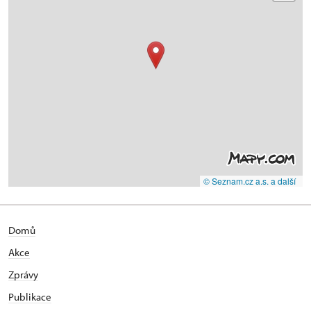
© Seznam.cz a.s. a další
Domů
Akce
Zprávy
Publikace