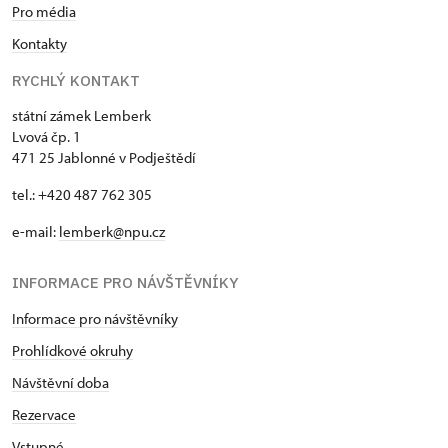
Pro média
Kontakty
RYCHLÝ KONTAKT
státní zámek Lemberk
Lvová čp. 1
471 25 Jablonné v Podještědí
tel.: +420 487 762 305
e-mail:
lemberk@npu.cz
INFORMACE PRO NÁVŠTĚVNÍKY
Informace pro návštěvníky
Prohlídkové okruhy
Návštěvní doba
Rezervace
Vstupné