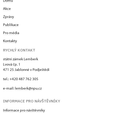
Domů
Akce
Zprávy
Publikace
Pro média
Kontakty
RYCHLÝ KONTAKT
státní zámek Lemberk
Lvová čp. 1
471 25 Jablonné v Podještědí
tel.: +420 487 762 305
e-mail:
lemberk@npu.cz
INFORMACE PRO NÁVŠTĚVNÍKY
Informace pro návštěvníky