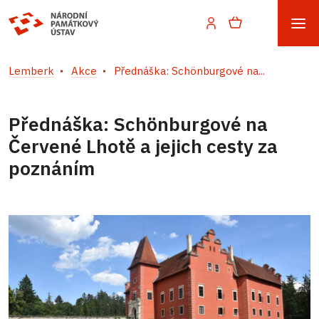
Lemberk
Akce
Přednáška: Schönburgové na...
Přednáška: Schönburgové na
Červené Lhotě a jejich cesty za
poznáním