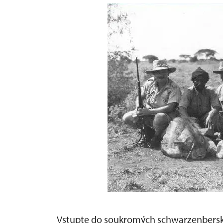
Vstupte do soukromých schwarzenbersk