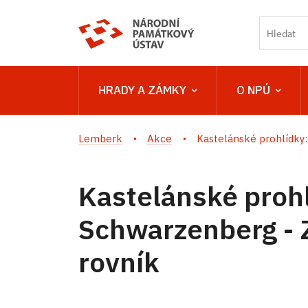
HRADY A ZÁMKY
O NPÚ
Lemberk
Akce
Kastelánské prohlídky: 
Kastelánské prohl
Schwarzenberg - 
rovník