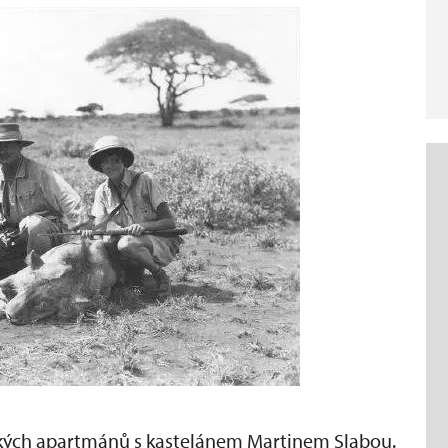
ých apartmánů s kastelánem Martinem Slabou.