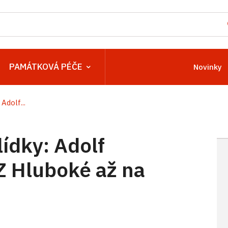
PAMÁTKOVÁ PÉČE
Novinky
Adolf...
ídky: Adolf
Z Hluboké až na