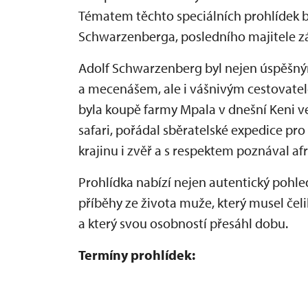
Tématem těchto speciálních prohlídek b
Schwarzenberga, posledního majitele 
Adolf Schwarzenberg byl nejen úspěšný
a mecenášem, ale i vášnivým cestovate
byla koupě farmy Mpala v dnešní Keni
v
safari, pořádal sběratelské expedice pr
krajinu i zvěř a s respektem poznával afr
Prohlídka nabízí nejen autentický pohle
příběhy ze života muže, který musel čeli
a který svou osobností přesáhl dobu.
Termíny prohlídek: