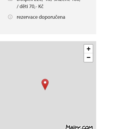
/ děti 70,- Kč
rezervace doporučena
+
−