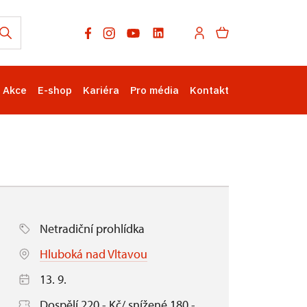
Akce
E-shop
Kariéra
Pro média
Kontakt
Netradiční prohlídka
Hluboká nad Vltavou
13. 9.
Dospělí 220,- Kč/ snížené 180,-