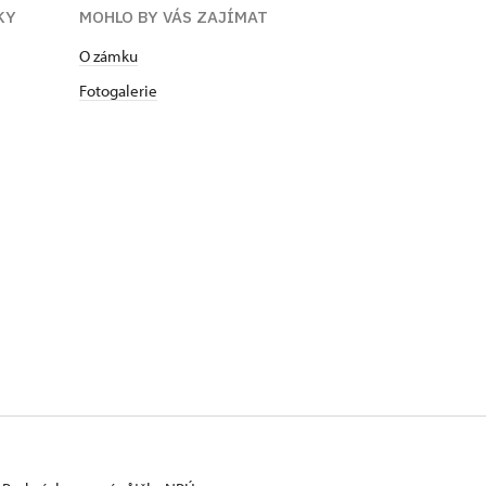
KY
MOHLO BY VÁS ZAJÍMAT
O zámku
Fotogalerie