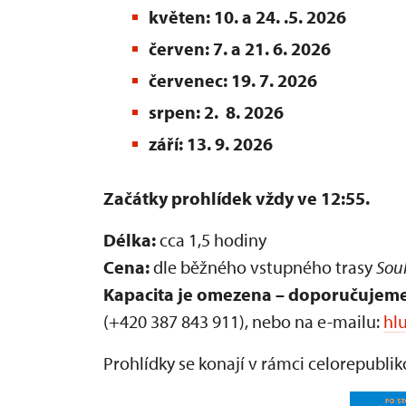
květen: 10. a 24. .5. 2026
červen: 7. a 21. 6. 2026
červenec: 19. 7. 2026
srpen: 2. 8. 2026
září: 13. 9. 2026
Začátky prohlídek vždy ve 12:55.
Délka:
cca 1,5 hodiny
Cena:
dle běžného vstupného trasy
Sou
Kapacita je omezena – doporučujeme
(+420 387 843 911), nebo na e-mailu:
hl
Prohlídky se konají v rámci celorepubl