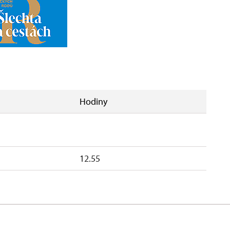
Hodiny
12.55