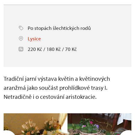
Po stopách šlechtických rodů
Lysice
220 Kč / 180 Kč / 70 Kč
Tradiční jarní výstava květin a květinových
aranžmá jako součást prohlídkové trasy I.
Netradičně i o cestování aristokracie.