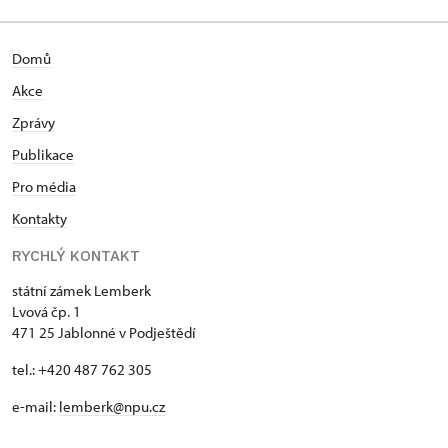
Domů
Akce
Zprávy
Publikace
Pro média
Kontakty
RYCHLÝ KONTAKT
státní zámek Lemberk
Lvová čp. 1
471 25 Jablonné v Podještědí
tel.: +420 487 762 305
e-mail:
lemberk@npu.cz