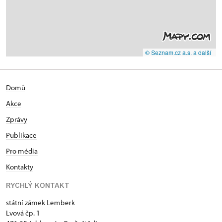
© Seznam.cz a.s. a další
Domů
Akce
Zprávy
Publikace
Pro média
Kontakty
RYCHLÝ KONTAKT
státní zámek Lemberk
Lvová čp. 1