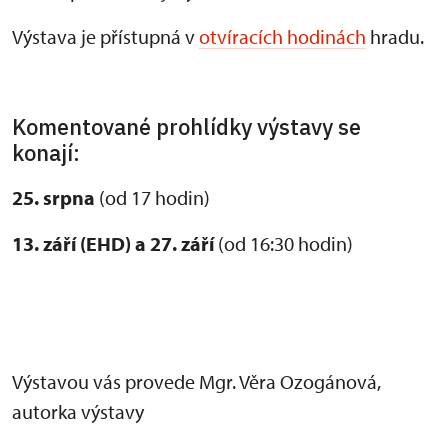
Výstava je přístupná v
otvíracích hodinách
hradu.
Komentované prohlídky výstavy se
konají:
25. srpna
(od 17 hodin)
13. září (EHD) a 27. září
(od 16:30 hodin)
Výstavou vás provede Mgr. Věra Ozogánová,
autorka výstavy