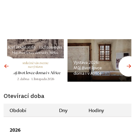
Výstava 2026:
Můj život lovce
doma i v Africe
Otevírací doba
Období
Dny
Hodiny
2026