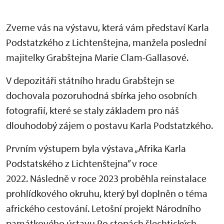
Zveme vás na výstavu, která vám představí Karla
Podstatzkého z Lichtenštejna, manžela poslední
majitelky Grabštejna Marie Clam-Gallasové.
V depozitáři státního hradu Grabštejn se
dochovala pozoruhodná sbírka jeho osobních
fotografií, které se staly základem pro náš
dlouhodobý zájem o postavu Karla Podstatzkého.
Prvním výstupem byla výstava „Afrika Karla
Podstatského z Lichtenštejna” v roce
2022. Následně v roce 2023 proběhla reinstalace
prohlídkového okruhu, který byl doplněn o téma
afrického cestování. Letošní projekt Národního
památkového ústavu Po stopách šlechtických