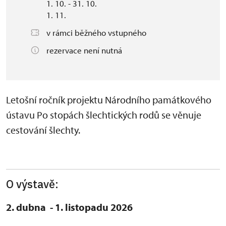
1. 10. - 31. 10.
1. 11.
v rámci běžného vstupného
rezervace není nutná
Letošní ročník projektu Národního památkového
ústavu Po stopách šlechtických rodů se věnuje
cestování šlechty.
O výstavě:
2. dubna - 1. listopadu 2026