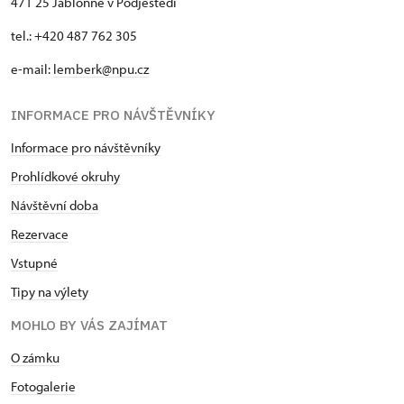
471 25 Jablonné v Podještědí
tel.: +420 487 762 305
e-mail:
lemberk@npu.cz
INFORMACE PRO NÁVŠTĚVNÍKY
Informace pro návštěvníky
Prohlídkové okruhy
Návštěvní doba
Rezervace
Vstupné
Tipy na výlety
MOHLO BY VÁS ZAJÍMAT
O zámku
Fotogalerie