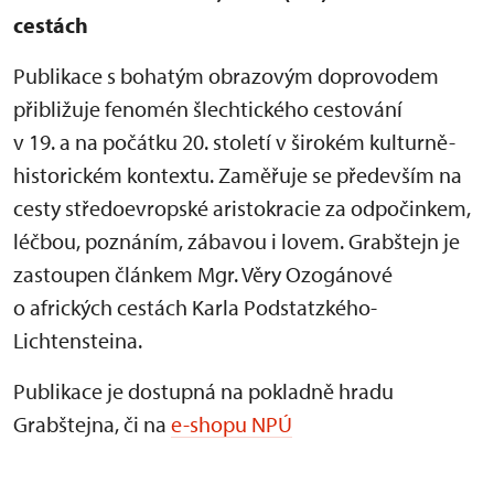
cestách
Publikace s bohatým obrazovým doprovodem
přibližuje fenomén šlechtického cestování
v 19. a na počátku 20. století v širokém kulturně-
historickém kontextu. Zaměřuje se především na
cesty středoevropské aristokracie za odpočinkem,
léčbou, poznáním, zábavou i lovem. Grabštejn je
zastoupen článkem Mgr. Věry Ozogánové
o afrických cestách Karla Podstatzkého-
Lichtensteina.
Publikace je dostupná na pokladně hradu
Grabštejna, či na
e-shopu NPÚ