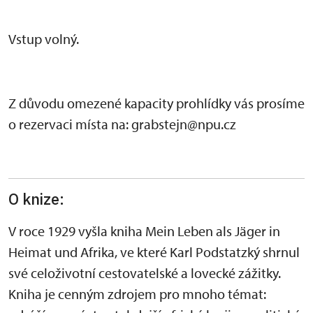
Vstup volný.
Z důvodu omezené kapacity prohlídky vás prosíme
o rezervaci místa na: grabstejn@npu.cz
O knize:
V roce 1929 vyšla kniha Mein Leben als Jäger in
Heimat und Afrika, ve které Karl Podstatzký shrnul
své celoživotní cestovatelské a lovecké zážitky.
Kniha je cenným zdrojem pro mnoho témat: