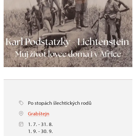
Po stopách šlechtických rodů
Grabštejn
1. 7. - 31. 8.
1. 9. - 30. 9.