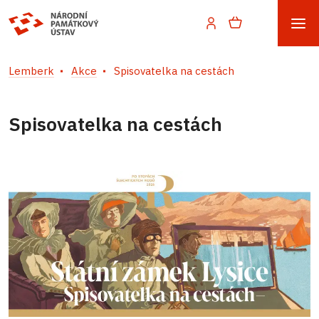
Lemberk
Akce
Spisovatelka na cestách
Spisovatelka na cestách