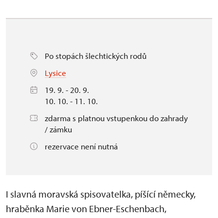
Po stopách šlechtických rodů
Lysice
19. 9. - 20. 9.
10. 10. - 11. 10.
zdarma s platnou vstupenkou do zahrady
/ zámku
rezervace není nutná
I slavná moravská spisovatelka, píšící německy,
hraběnka Marie von Ebner-Eschenbach,