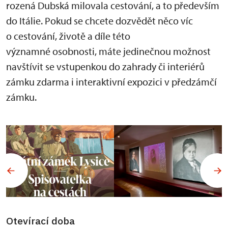
rozená Dubská milovala cestování, a to především
do Itálie. Pokud se chcete dozvědět něco víc
o cestování, životě a díle této
významné osobnosti, máte jedinečnou možnost
navštívit se vstupenkou do zahrady či interiérů
zámku zdarma i interaktivní expozici v předzámčí
zámku.
Otevírací doba