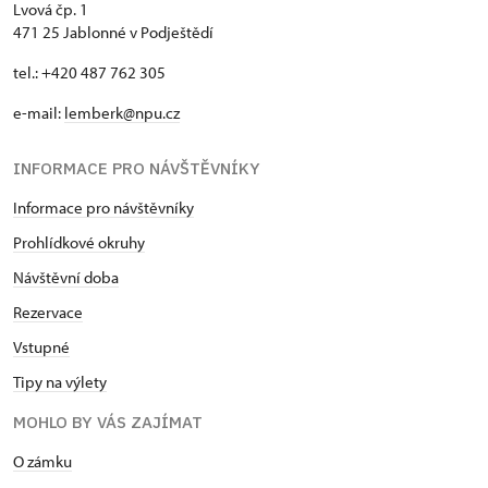
Lvová čp. 1
471 25 Jablonné v Podještědí
tel.: +420 487 762 305
e-mail:
lemberk@npu.cz
INFORMACE PRO NÁVŠTĚVNÍKY
Informace pro návštěvníky
Prohlídkové okruhy
Návštěvní doba
Rezervace
Vstupné
Tipy na výlety
MOHLO BY VÁS ZAJÍMAT
O zámku