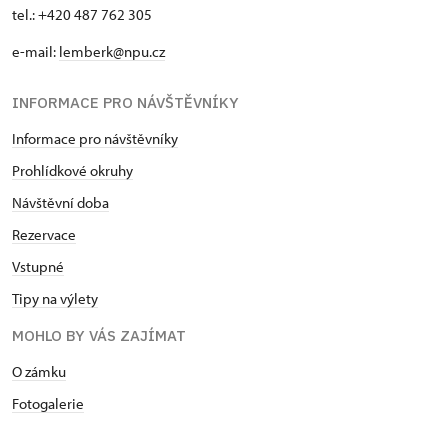
tel.: +420 487 762 305
e-mail:
lemberk@npu.cz
INFORMACE PRO NÁVŠTĚVNÍKY
Informace pro návštěvníky
Prohlídkové okruhy
Návštěvní doba
Rezervace
Vstupné
Tipy na výlety
MOHLO BY VÁS ZAJÍMAT
O zámku
Fotogalerie