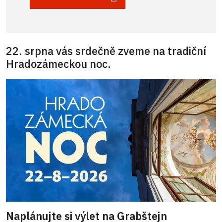
22. srpna vás srdečně zveme na tradiční
Hradozámeckou noc.
Naplánujte si výlet na Grabštejn