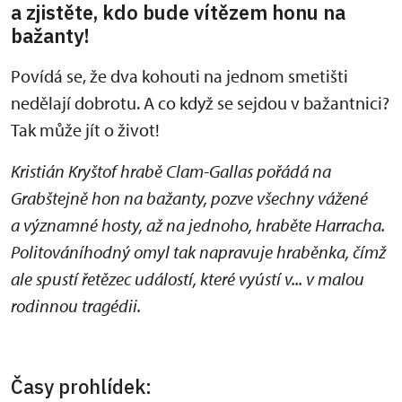
a zjistěte, kdo bude vítězem honu na
bažanty!
Povídá se, že dva kohouti na jednom smetišti
nedělají dobrotu. A co když se sejdou v bažantnici?
Tak může jít o život!
Kristián Kryštof hrabě Clam-Gallas pořádá na
Grabštejně hon na bažanty, pozve všechny vážené
a významné hosty, až na jednoho, hraběte Harracha.
Politováníhodný omyl tak napravuje hraběnka, čímž
ale spustí řetězec událostí, které vyústí v... v malou
rodinnou tragédii.
Časy prohlídek: