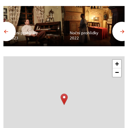
Noční prohlídky
Noční prohlídky
2023
2022
+
−