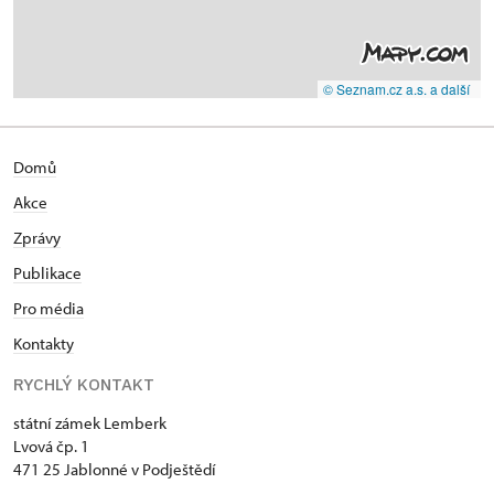
© Seznam.cz a.s. a další
Domů
Akce
Zprávy
Publikace
Pro média
Kontakty
RYCHLÝ KONTAKT
státní zámek Lemberk
Lvová čp. 1
471 25 Jablonné v Podještědí