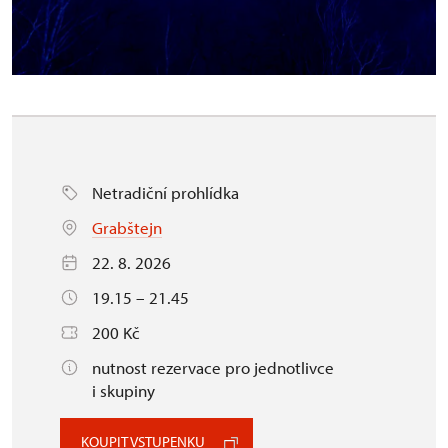
Netradiční prohlídka
Grabštejn
22. 8. 2026
19.15 – 21.45
200 Kč
nutnost rezervace pro jednotlivce
i skupiny
KOUPIT VSTUPENKU