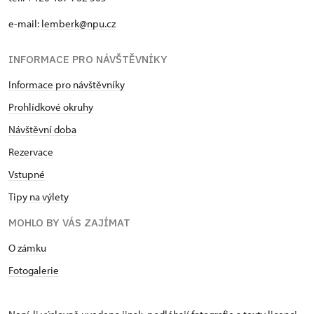
e-mail:
lemberk@npu.cz
INFORMACE PRO NÁVŠTĚVNÍKY
Informace pro návštěvníky
Prohlídkové okruhy
Návštěvní doba
Rezervace
Vstupné
Tipy na výlety
MOHLO BY VÁS ZAJÍMAT
O zámku
Fotogalerie