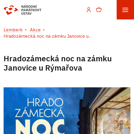
Lemberk
Akce
Hradozámecká noc na zámku Janovice u...
Hradozámecká noc na zámku
Janovice u Rýmařova