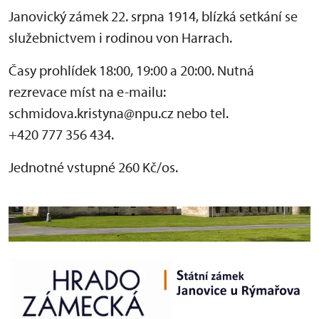
Janovický zámek 22. srpna 1914, blízká setkání se
služebnictvem i rodinou von Harrach.
Časy prohlídek 18:00, 19:00 a 20:00. Nutná
rezrevace míst na e-mailu:
schmidova.kristyna@npu.cz nebo tel.
+420 777 356 434.
Jednotné vstupné 260 Kč/os.