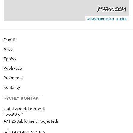
© Seznam.cz a.s. a další
Domů
Akce
Zprávy
Publikace
Pro média
Kontakty
RYCHLÝ KONTAKT
státní zámek Lemberk
Lvová čp. 1
471 25 Jablonné v Podještědí
tel.: +420 487 762 305