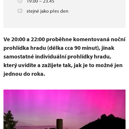
19.00 – 23.45
stejné jako přes den
Ve 20:00 a 22:00 proběhne komentovaná noční
prohlídka hradu (délka cca 90 minut), jinak
samostatné individuální prohlídky hradu,
který uvidíte a zažijete tak, jak je to možné jen
jednou do roka.