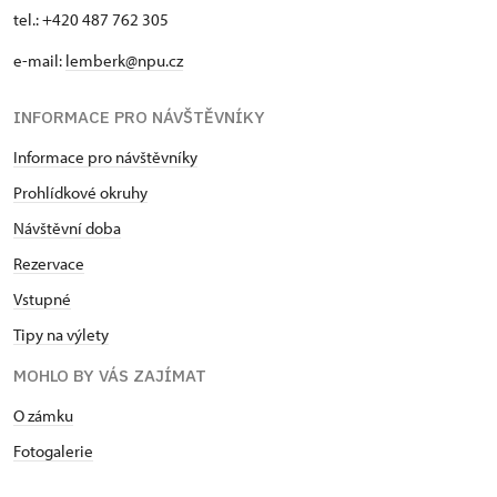
tel.: +420 487 762 305
e-mail:
lemberk@npu.cz
INFORMACE PRO NÁVŠTĚVNÍKY
Informace pro návštěvníky
Prohlídkové okruhy
Návštěvní doba
Rezervace
Vstupné
Tipy na výlety
MOHLO BY VÁS ZAJÍMAT
O zámku
Fotogalerie