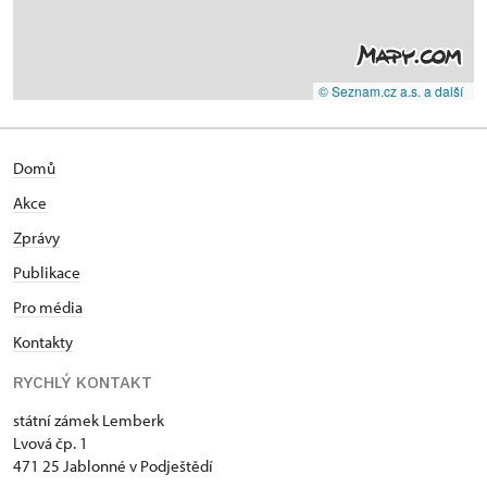
© Seznam.cz a.s. a další
Domů
Akce
Zprávy
Publikace
Pro média
Kontakty
RYCHLÝ KONTAKT
státní zámek Lemberk
Lvová čp. 1
471 25 Jablonné v Podještědí