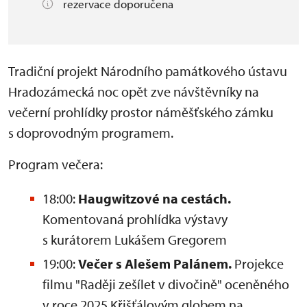
rezervace doporučena
Tradiční projekt Národního památkového ústavu
Hradozámecká noc opět zve návštěvníky na
večerní prohlídky prostor náměšťského zámku
s doprovodným programem.
Program večera:
18:00:
Haugwitzové na cestách.
Komentovaná prohlídka výstavy
s kurátorem Lukášem Gregorem
19:00:
Večer s Alešem Palánem.
Projekce
filmu "Raději zešílet v divočině" oceněného
v roce 2025 Křišťálovým globem na