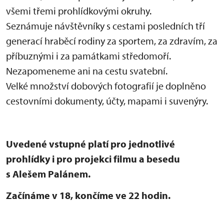
všemi třemi prohlídkovými okruhy.
Seznámuje návštěvníky s cestami posledních tří
generací hraběcí rodiny za sportem, za zdravím, za
příbuznými i za památkami středomoří.
Nezapomeneme ani na cestu svatební.
Velké množství dobových fotografií je doplněno
cestovními dokumenty, účty, mapami i suvenýry.
Uvedené vstupné platí pro jednotlivé
prohlídky i pro projekci filmu a besedu
s Alešem Palánem.
Začínáme v 18, končíme ve 22 hodin.