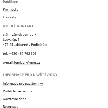
Publikace
Pro média
Kontakty
RYCHLÝ KONTAKT
státní zámek Lemberk
Lvová čp. 1
471 25 Jablonné v Podještědí
tel.: +420 487 762 305
e-mail:
lemberk@npu.cz
INFORMACE PRO NÁVŠTĚVNÍKY
Informace pro návštěvníky
Prohlídkové okruhy
Návštěvní doba
Rezervace