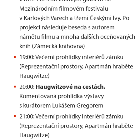
Mezinárodním filmovém festivalu
v Karlových Varech a třemi Českými lvy. Po
projekci následuje beseda s autorem
námětu filmu a mnoha dalších oceňovaných
knih (Zámecká knihovna)
19:00: Večerní prohlídky interiérů zámku
(Reprezentační prostory, Apartmán hraběte
Haugwitze)
20:00:
Haugwitzové na cestách.
Komentovaná prohlídka výstavy
s kurátorem Lukášem Gregorem
21:00: Večerní prohlídky interiérů zámku
(Reprezentační prostory, Apartmán hraběte
Haugwitze)