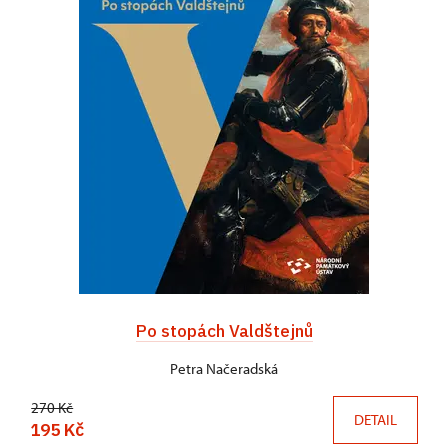
Po stopách Valdštejnů
Petra Načeradská
270 Kč
DETAIL
195 Kč