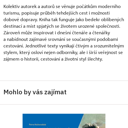
Kolektiv autorek a autorů se věnuje počátkům moderního
turismu, popisuje průběh tehdejších cest i možnosti
dobové dopravy. Kniha tak funguje jako bedekr oblíbených
destinací a míst spjatých se životem urozené společnosti.
Zároveň může inspirovat i dnešní čtenáře a čtenářky
a nabídnout zajímavé srovnání se současnými podobami
cestování. Jednotlivé texty vynikají čtivým a srozumitelným
stylem, který osloví nejen odborníky, ale i širší veřejnost se
zájmem o historii, cestování a životní styl šlechty.
Mohlo by vás zajímat