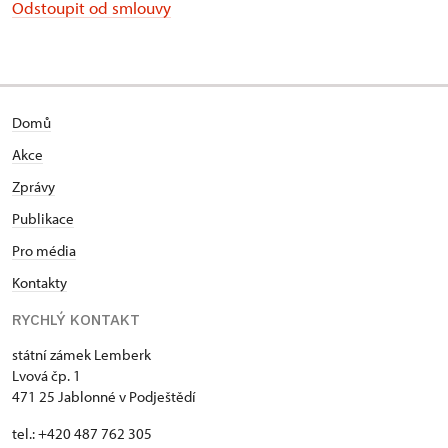
Odstoupit od smlouvy
Domů
Akce
Zprávy
Publikace
Pro média
Kontakty
RYCHLÝ KONTAKT
státní zámek Lemberk
Lvová čp. 1
471 25 Jablonné v Podještědí
tel.: +420 487 762 305