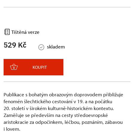
Tištěná verze
529 Kč
skladem
KOUPIT
Publikace s bohatým obrazovým doprovodem přibližuje
fenomén šlechtického cestování v 19. a na počátku
20. století v širokém kulturně-historickém kontextu.
Zaměřuje se především na cesty středoevropské
aristokracie za odpočinkem, léčbou, poznáním, zábavou
i lovem.