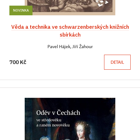
NOVINKA
Věda a technika ve schwarzenberských knižních
sbírkách
Pavel Hájek, Jiří Žahour
700 Kč
DETAIL