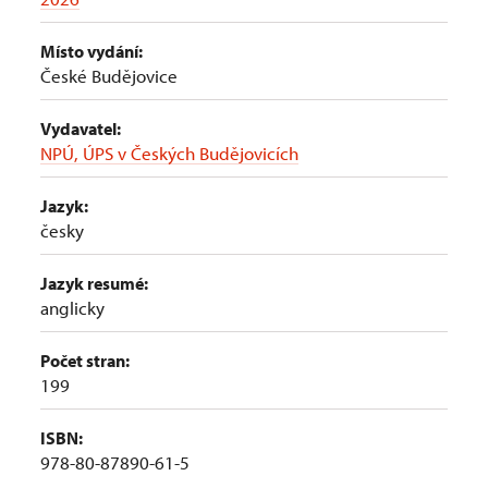
Místo vydání:
České Budějovice
Vydavatel:
NPÚ, ÚPS v Českých Budějovicích
Jazyk:
česky
Jazyk resumé:
anglicky
Počet stran:
199
ISBN:
978-80-87890-61-5