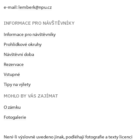
e-mail:
lemberk@npu.cz
INFORMACE PRO NÁVŠTĚVNÍKY
Informace pro návštěvníky
Prohlídkové okruhy
Návštěvní doba
Rezervace
Vstupné
Tipy na výlety
MOHLO BY VÁS ZAJÍMAT
O zámku
Fotogalerie
Není-li výslovně uvedeno jinak, podléhají fotografie a texty
licenci