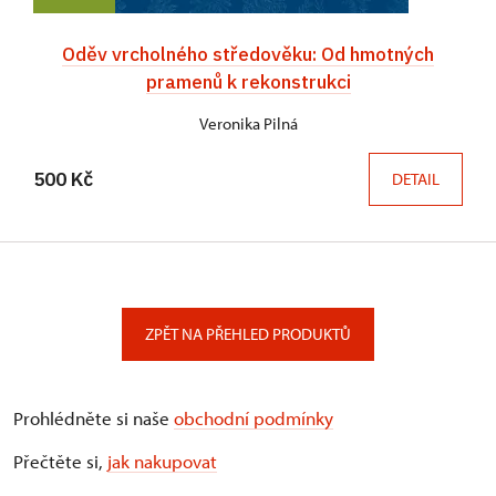
Oděv vrcholného středověku: Od hmotných
pramenů k rekonstrukci
Veronika Pilná
500 Kč
DETAIL
ZPĚT NA PŘEHLED PRODUKTŮ
Prohlédněte si naše
obchodní podmínky
Přečtěte si,
jak nakupovat