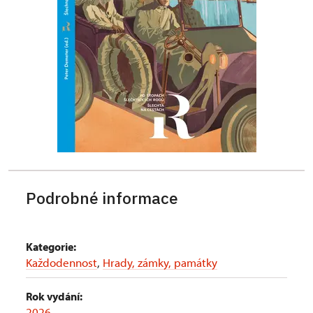
Podrobné informace
Kategorie:
Každodennost
,
Hrady, zámky, památky
Rok vydání:
2026