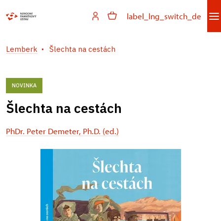
label_lng_switch_de
Lemberk
Šlechta na cestách
NOVINKA
Šlechta na cestách
PhDr. Peter Demeter, Ph.D. (ed.)