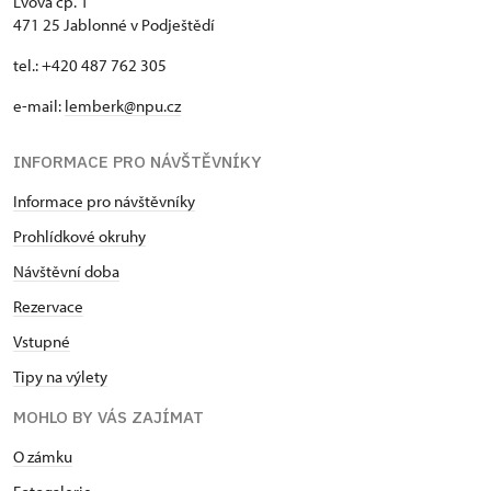
Lvová čp. 1
471 25 Jablonné v Podještědí
tel.: +420 487 762 305
e-mail:
lemberk@npu.cz
INFORMACE PRO NÁVŠTĚVNÍKY
Informace pro návštěvníky
Prohlídkové okruhy
Návštěvní doba
Rezervace
Vstupné
Tipy na výlety
MOHLO BY VÁS ZAJÍMAT
O zámku