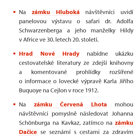
Na
zámku Hluboká
návštěvníci uvidí
panelovou výstavu o safari dr. Adolfa
Schwarzenberga a jeho manželky Hildy
v Africe ve 30. letech 20. století.
Hrad Nové Hrady
nabídne ukázku
cestovatelské literatury ze zdejší knihovny
a komentované prohlídky rozšířené
o informace o lovecké výpravě Karla Jiřího
Buquoye na Cejlon v roce 1912.
Na
zámku Červená Lhota
mohou
návštěvníci pomyslně následovat Johanna
Schönburga na Kavkaz, zatímco na
zámku
Dačice
se seznámí s cestami za zdravím