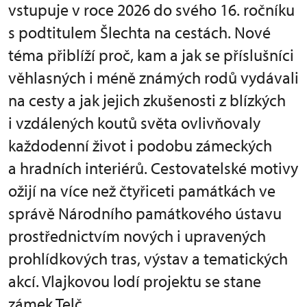
vstupuje v roce 2026 do svého 16. ročníku
s podtitulem Šlechta na cestách. Nové
téma přiblíží proč, kam a jak se příslušníci
věhlasných i méně známých rodů vydávali
na cesty a jak jejich zkušenosti z blízkých
i vzdálených koutů světa ovlivňovaly
každodenní život i podobu zámeckých
a hradních interiérů. Cestovatelské motivy
ožijí na více než čtyřiceti památkách ve
správě Národního památkového ústavu
prostřednictvím nových i upravených
prohlídkových tras, výstav a tematických
akcí. Vlajkovou lodí projektu se stane
zámek Telč.