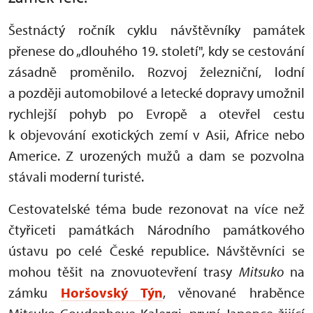
Šestnáctý ročník cyklu návštěvníky památek
přenese do „dlouhého 19. století", kdy se cestování
zásadně proměnilo. Rozvoj železniční, lodní
a později automobilové a letecké dopravy umožnil
rychlejší pohyb po Evropě a otevřel cestu
k objevování exotických zemí v Asii, Africe nebo
Americe. Z urozených mužů a dam se pozvolna
stávali moderní turisté.
Cestovatelské téma bude rezonovat na více než
čtyřiceti památkách Národního památkového
ústavu po celé České republice. Návštěvníci se
mohou těšit na znovuotevření trasy
Mitsuko
na
zámku
Horšovský Týn
, věnované hraběnce