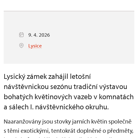
9. 4. 2026
Lysice
Lysický zámek zahájil letošní
návštěvnickou sezónu tradiční výstavou
bohatých květinových vazeb v komnatách
a sálech I. návštěvnického okruhu.
Naaranžovány jsou stovky jarních květin společně
s těmi exotickými, tentokrát doplněné o předměty,