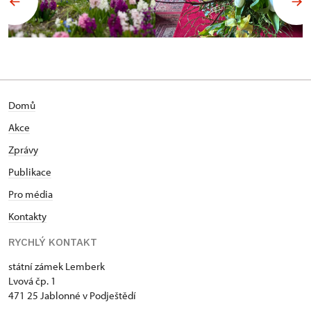
Domů
Akce
Zprávy
Publikace
Pro média
Kontakty
RYCHLÝ KONTAKT
státní zámek Lemberk
Lvová čp. 1
471 25 Jablonné v Podještědí