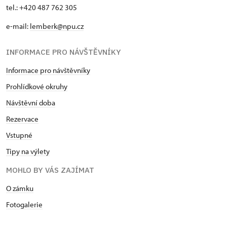
tel.: +420 487 762 305
e-mail:
lemberk@npu.cz
INFORMACE PRO NÁVŠTĚVNÍKY
Informace pro návštěvníky
Prohlídkové okruhy
Návštěvní doba
Rezervace
Vstupné
Tipy na výlety
MOHLO BY VÁS ZAJÍMAT
O zámku
Fotogalerie