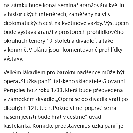
na zámku bude konat seminář aranžování květin
v historických interiérech, zaměřený na vliv
diplomatických cest na květinové vazby. Výstupem
bude výstava aranží v prostorech prohlídkového
okruhu „Interiéry 19. století a divadlo“, a také
v konírně. V plánu jsou i komentované prohlídky
výstavy.
Velkým lákadlem pro barokní nadšence může být
opera „Služka paní“ italského skladatele Giovanni
Pergolesiho z roku 1733, která bude předvedena
v zámeckém divadle. „Opera se do divadla vrátí po
dlouhých 12 letech. Pokud víme, poprvé se na
našem jevišti bude hrát v češtině“, uvádí
kastelánka. Komické představení „Služka paní“ je