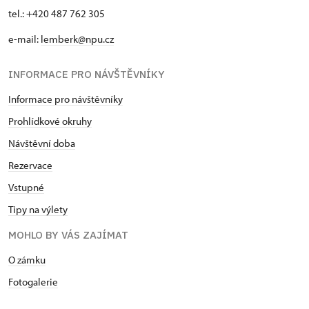
tel.: +420 487 762 305
e-mail:
lemberk@npu.cz
INFORMACE PRO NÁVŠTĚVNÍKY
Informace pro návštěvníky
Prohlídkové okruhy
Návštěvní doba
Rezervace
Vstupné
Tipy na výlety
MOHLO BY VÁS ZAJÍMAT
O zámku
Fotogalerie