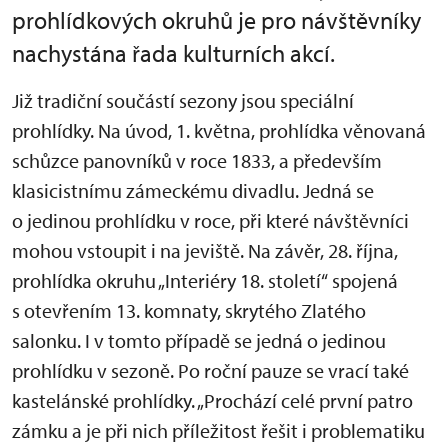
prohlídkových okruhů je pro návštěvníky
nachystána řada kulturních akcí.
Již tradiční součástí sezony jsou speciální
prohlídky. Na úvod, 1. května, prohlídka věnovaná
schůzce panovníků v roce 1833, a především
klasicistnímu zámeckému divadlu. Jedná se
o jedinou prohlídku v roce, při které návštěvníci
mohou vstoupit i na jeviště. Na závěr, 28. října,
prohlídka okruhu „Interiéry 18. století“ spojená
s otevřením 13. komnaty, skrytého Zlatého
salonku. I v tomto případě se jedná o jedinou
prohlídku v sezoně. Po roční pauze se vrací také
kastelánské prohlídky. „Prochází celé první patro
zámku a je při nich příležitost řešit i problematiku