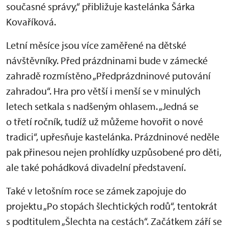
současné správy,“ přibližuje kastelánka Šárka
Kovaříková.
Letní měsíce jsou více zaměřené na dětské
návštěvníky. Před prázdninami bude v zámecké
zahradě rozmístěno „Předprázdninové putování
zahradou“. Hra pro větší i menší se v minulých
letech setkala s nadšeným ohlasem. „Jedná se
o třetí ročník, tudíž už můžeme hovořit o nové
tradici“, upřesňuje kastelánka. Prázdninové neděle
pak přinesou nejen prohlídky uzpůsobené pro děti,
ale také pohádková divadelní představení.
Také v letošním roce se zámek zapojuje do
projektu „Po stopách šlechtických rodů“, tentokrát
s podtitulem „Šlechta na cestách“. Začátkem září se