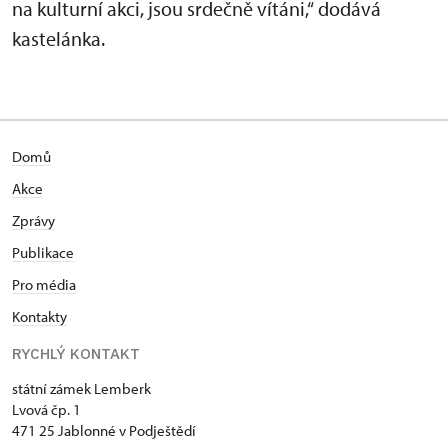
na kulturní akci, jsou srdečně vítáni,“ dodává
kastelánka.
Domů
Akce
Zprávy
Publikace
Pro média
Kontakty
RYCHLÝ KONTAKT
státní zámek Lemberk
Lvová čp. 1
471 25 Jablonné v Podještědí