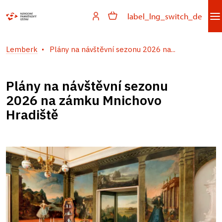
label_lng_switch_de
Lemberk
Plány na návštěvní sezonu 2026 na...
Plány na návštěvní sezonu
2026 na zámku Mnichovo
Hradiště