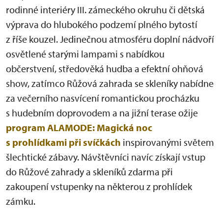
rodinné interiéry III. zámeckého okruhu či dětská
výprava do hlubokého podzemí plného bytostí
z říše kouzel. Jedinečnou atmosféru doplní nádvoří
osvětlené starými lampami s nabídkou
občerstvení, středověká hudba a efektní ohňová
show, zatímco Růžová zahrada se skleníky nabídne
za večerního nasvícení romantickou procházku
s hudebním doprovodem a na jižní terase ožije
program ALAMODE: Magická noc
s prohlídkami při svíčkách
inspirovanými světem
šlechtické zábavy. Návštěvníci navíc získají vstup
do Růžové zahrady a skleníků zdarma při
zakoupení vstupenky na některou z prohlídek
zámku.