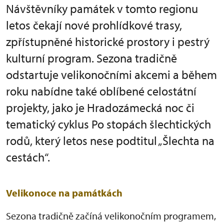
Návštěvníky památek v tomto regionu
letos čekají nové prohlídkové trasy,
zpřístupněné historické prostory i pestrý
kulturní program. Sezona tradičně
odstartuje velikonočními akcemi a během
roku nabídne také oblíbené celostátní
projekty, jako je Hradozámecká noc či
tematický cyklus Po stopách šlechtických
rodů, který letos nese podtitul „Šlechta na
cestách“.
Velikonoce na památkách
Sezona tradičně začíná velikonočním programem,