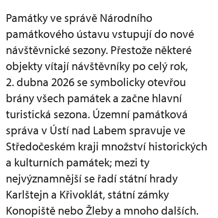
Památky ve správě Národního
památkového ústavu vstupují do nové
návštěvnické sezony. Přestože některé
objekty vítají návštěvníky po celý rok,
2. dubna 2026 se symbolicky otevřou
brány všech památek a začne hlavní
turistická sezona. Územní památková
správa v Ústí nad Labem spravuje ve
Středočeském kraji množství historických
a kulturních památek; mezi ty
nejvýznamnější se řadí státní hrady
Karlštejn a Křivoklát, státní zámky
Konopiště nebo Žleby a mnoho dalších.