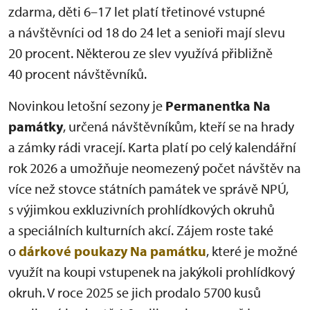
zdarma, děti 6–17 let platí třetinové vstupné
a návštěvníci od 18 do 24 let a senioři mají slevu
20 procent. Některou ze slev využívá přibližně
40 procent návštěvníků.
Novinkou letošní sezony je
Permanentka Na
památky
, určená návštěvníkům, kteří se na hrady
a zámky rádi vracejí. Karta platí po celý kalendářní
rok 2026 a umožňuje neomezený počet návštěv na
více než stovce státních památek ve správě NPÚ,
s výjimkou exkluzivních prohlídkových okruhů
a speciálních kulturních akcí. Zájem roste také
o
dárkové poukazy Na památku
, které je možné
využít na koupi vstupenek na jakýkoli prohlídkový
okruh. V roce 2025 se jich prodalo 5700 kusů