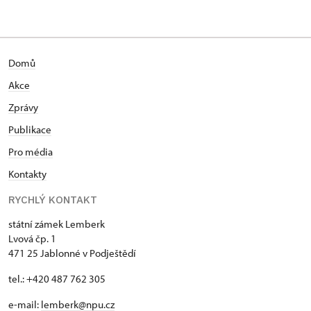
Domů
Akce
Zprávy
Publikace
Pro média
Kontakty
RYCHLÝ KONTAKT
státní zámek Lemberk
Lvová čp. 1
471 25 Jablonné v Podještědí
tel.: +420 487 762 305
e-mail:
lemberk@npu.cz