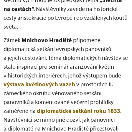
na cestách“.
Návštěvníky zavede na historické
cesty aristokracie po Evropě i do vzdálených koutů
světa.
Zámek
Mnichovo Hradiště
připomene
diplomatická setkání evropských panovníků
a jejich cestování. Téma diplomatických návštěv se
stalo inspirací pro seminář aranžování květin
v historických interiérech, jehož výstupem bude
výstava květinových vazeb
v prostorách II.
zámeckého okruhu věnovaného setkání
panovníků a komentované večerní prohlídky
zaměřené na
diplomatické setkání roku 1833
.
Návštěvníci se mimo jiné dozví, jak panovníci
a diplomaté na Mnichovo Hradiště přicestovali