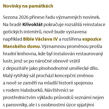
Novinky na památkách
Sezona 2026 přinese řadu významných novinek.
Na hradě
Křivoklát
pokračuje rozsáhlá reinstalace
gotických interiérů, nově bude vystavena
například
Bible Václava IV
a rozšířena
expozice
Manského domu
. Významnou proměnou prošla
hradní knihovna, kde byl instalován restaurovaný
lustr, jenž se po náročné obnově vrátil
z depozitáře jako plnohodnotné umělecké dílo.
Malý rytířský sál prochází koncepční změnou
a nově se zaměří na mladší historii spojenou
s rodem Habsburků. Návštěvníci se
prostřednictvím výkladu průvodců seznámí nejen
s panovníky, ale i s osobnostmi úzce spjatými