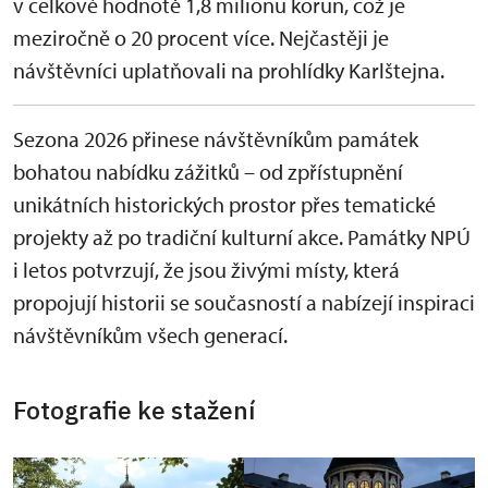
v celkové hodnotě 1,8 milionu korun, což je
meziročně o 20 procent více. Nejčastěji je
návštěvníci uplatňovali na prohlídky Karlštejna.
Sezona 2026 přinese návštěvníkům památek
bohatou nabídku zážitků – od zpřístupnění
unikátních historických prostor přes tematické
projekty až po tradiční kulturní akce. Památky NPÚ
i letos potvrzují, že jsou živými místy, která
propojují historii se současností a nabízejí inspiraci
návštěvníkům všech generací.
Fotografie ke stažení