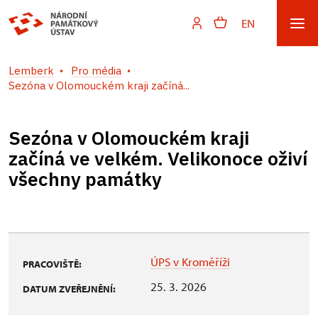
EN
Lemberk
Pro média
Sezóna v Olomouckém kraji začíná...
Sezóna v Olomouckém kraji
začíná ve velkém. Velikonoce oživí
všechny památky
ÚPS v Kroměříži
PRACOVIŠTĚ:
25. 3. 2026
DATUM ZVEŘEJNĚNÍ: