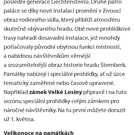
poslední generace Liechtensteinů. Druhé patro
paláce se díky nové instalaci promění v živoucí
obraz rodinného sídla, který přiblíží atmosféru
skutečně obývaného hradu. Obě nové prohlídkové
trasy nahradí dosavadní instalace, jež mnohdy
potlačovaly původní obytnou funkci místností,
a nabídnou návštěvníkům věrnější
a srozumitelnější obraz historie hradu Šternberk.
Památky nabízejí i speciální prohlídky, ať už úzce
tematicky zaměřené nebo časově upravené.
Například
zámek Velké Losiny
připravil i na tuto
sezónu speciální prohlídky celým zámkem pro
náročné návštěvníky. Na tu první můžete dorazit
už 1. května.
Velikonoce na památkách