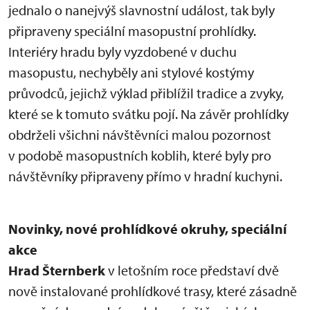
jednalo o nanejvýš slavnostní událost, tak byly
připraveny speciální masopustní prohlídky.
Interiéry hradu byly vyzdobené v duchu
masopustu, nechyběly ani stylové kostýmy
průvodců, jejichž výklad přiblížil tradice a zvyky,
které se k tomuto svátku pojí. Na závěr prohlídky
obdrželi všichni návštěvníci malou pozornost
v podobě masopustních koblih, které byly pro
návštěvníky připraveny přímo v hradní kuchyni.
Novinky, nové prohlídkové okruhy, speciální
akce
Hrad Šternberk
v letošním roce představí dvě
nově instalované prohlídkové trasy, které zásadně