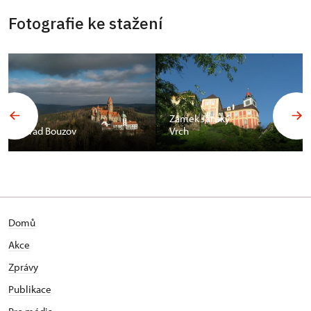
Fotografie ke stažení
Zámek Jánský
Hrad Bouzov
Vrch
Domů
Akce
Zprávy
Publikace