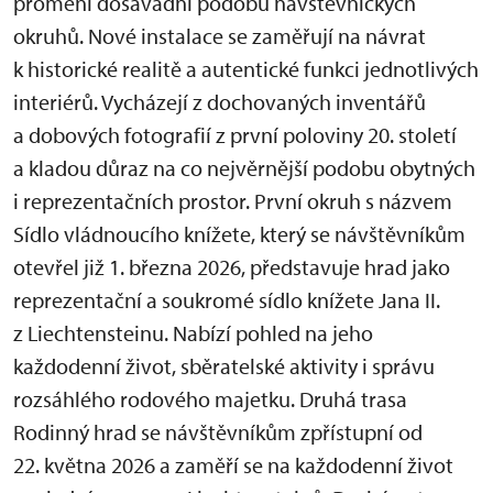
promění dosavadní podobu návštěvnických
okruhů. Nové instalace se zaměřují na návrat
k historické realitě a autentické funkci jednotlivých
interiérů. Vycházejí z dochovaných inventářů
a dobových fotografií z první poloviny 20. století
a kladou důraz na co nejvěrnější podobu obytných
i reprezentačních prostor. První okruh s názvem
Sídlo vládnoucího knížete, který se návštěvníkům
otevřel již 1. března 2026, představuje hrad jako
reprezentační a soukromé sídlo knížete Jana II.
z Liechtensteinu. Nabízí pohled na jeho
každodenní život, sběratelské aktivity i správu
rozsáhlého rodového majetku. Druhá trasa
Rodinný hrad se návštěvníkům zpřístupní od
22. května 2026 a zaměří se na každodenní život