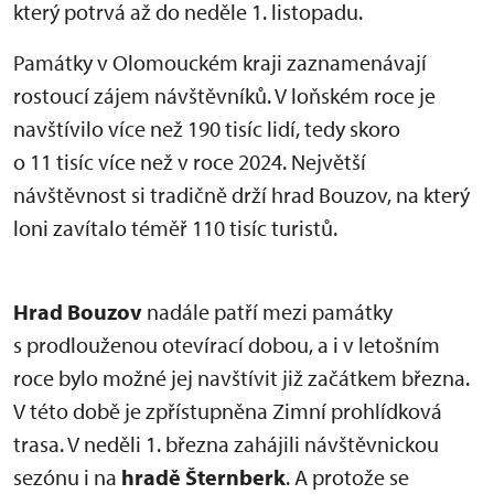
který potrvá až do neděle 1. listopadu.
Památky v Olomouckém kraji zaznamenávají
rostoucí zájem návštěvníků. V loňském roce je
navštívilo více než 190 tisíc lidí, tedy skoro
o 11 tisíc více než v roce 2024. Největší
návštěvnost si tradičně drží hrad Bouzov, na který
loni zavítalo téměř 110 tisíc turistů.
Hrad Bouzov
nadále patří mezi památky
s prodlouženou otevírací dobou, a i v letošním
roce bylo možné jej navštívit již začátkem března.
V této době je zpřístupněna Zimní prohlídková
trasa. V neděli 1. března zahájili návštěvnickou
sezónu i na
hradě Šternberk
. A protože se