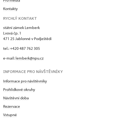
Pro média
Kontakty
RYCHLÝ KONTAKT
státní zámek Lemberk
Lvová čp. 1
471 25 Jablonné v Podještědí
tel.: +420 487 762 305
e-mail:
lemberk@npu.cz
INFORMACE PRO NÁVŠTĚVNÍKY
Informace pro návštěvníky
Prohlídkové okruhy
Návštěvní doba
Rezervace
Vstupné