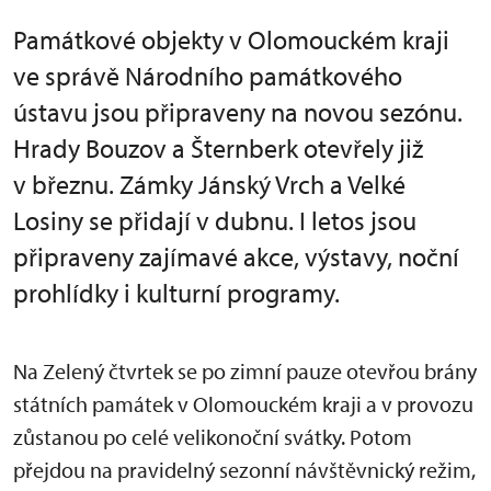
Památkové objekty v Olomouckém kraji
ve správě Národního památkového
ústavu jsou připraveny na novou sezónu.
Hrady Bouzov a Šternberk otevřely již
v březnu. Zámky Jánský Vrch a Velké
Losiny se přidají v dubnu. I letos jsou
připraveny zajímavé akce, výstavy, noční
prohlídky i kulturní programy.
Na Zelený čtvrtek se po zimní pauze otevřou brány
státních památek v Olomouckém kraji a v provozu
zůstanou po celé velikonoční svátky. Potom
přejdou na pravidelný sezonní návštěvnický režim,