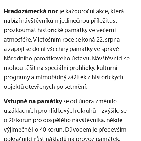
Hradozámecká noc
je každoroční akce, která
nabízí návštěvníkům jedinečnou příležitost
prozkoumat historické památky ve večerní
atmosféře. V letošním roce se koná 22. srpna
a zapojí se do ní všechny památky ve správě
Národního památkového ústavu. Návštěvníci se
mohou těšit na speciální prohlídky, kulturní
programy a mimořádný zážitek z historických
objektů otevřených po setmění.
Vstupné na památky
se od února změnilo
u základních prohlídkových okruhů – zvýšilo se
o 20 korun pro dospělého návštěvníka, někde
výjimečně i o 40 korun. Důvodem je především
pokračující růst nákladů na provoz památek,