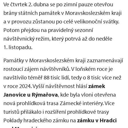
Ve čtvrtek 2. dubna se po zimní pauze otevřou
brány státních památek v Moravskoslezském kraji
a v provozu zůstanou po celé velikonoční svátky.
Potom přejdou na pravidelný sezonní
návštěvnický režim, který potrvá až do neděle
1. listopadu.
Památky v Moravskoslezském kraji zaznamenávají
rostoucí zájem návštěvníků. V loňském roce je
navštívilo téměř 88 tisíc lidí, tedy o 8 tisíc více než
v roce 2024. Vyšší návštěvnost hlásí
zámek
Janovice u Rýmařova
, kde byla vloni otevřena
nová prohlídková trasa Zámecké interiéry. Více
turistů přilákalo i rozšíření prohlídkové trasy
Poklady hradeckého zámku na
zámku v Hradci