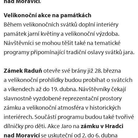
nad Moravicí
.
Velikonoční akce na památkách
Během velikonočních svátků doplní interiéry
památek jarní květiny a velikonoční výzdoba.
Návštěvníci se mohou těšit také na tematické
programy připomínající tradiční oslavy svátků jara.
Zámek Raduň
otevře své brány již 28. března
a velikonoční prohlídky budou probíhat o svátcích
a víkendech až do 19. dubna. Návštěvníky čekají
slavnostně vyzdobené reprezentační prostory
zámku a velikonoční atmosféra v historických
interiérech. Součástí programu budou také tvořivé
dílničky pro děti. Akce Jaro na
zámku v Hradci
nad Moravicí
se uskuteční od 2. do 6. dubna