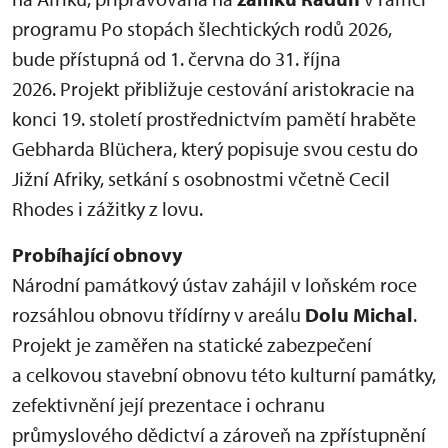
programu Po stopách šlechtických rodů 2026,
bude přístupná od 1. června do 31. října
2026. Projekt přibližuje cestování aristokracie na
konci 19. století prostřednictvím pamětí hraběte
Gebharda Blüchera, který popisuje svou cestu do
Jižní Afriky, setkání s osobnostmi včetně Cecil
Rhodes i zážitky z lovu.
Probíhající obnovy
Národní památkový ústav zahájil v loňském roce
rozsáhlou obnovu třídírny v areálu
Dolu Michal
.
Projekt je zaměřen na statické zabezpečení
a celkovou stavební obnovu této kulturní památky,
zefektivnění její prezentace i ochranu
průmyslového dědictví a zároveň na zpřístupnění