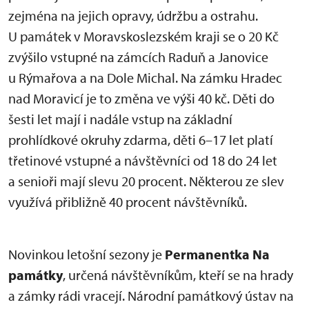
zejména na jejich opravy, údržbu a ostrahu.
U památek v Moravskoslezském kraji se o 20 Kč
zvýšilo vstupné na zámcích Raduň a Janovice
u Rýmařova a na Dole Michal. Na zámku Hradec
nad Moravicí je to změna ve výši 40 kč. Děti do
šesti let mají i nadále vstup na základní
prohlídkové okruhy zdarma, děti 6–17 let platí
třetinové vstupné a návštěvníci od 18 do 24 let
a senioři mají slevu 20 procent. Některou ze slev
využívá přibližně 40 procent návštěvníků.
Novinkou letošní sezony je
Permanentka Na
památky
, určená návštěvníkům, kteří se na hrady
a zámky rádi vracejí. Národní památkový ústav na