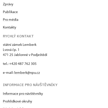
Zprávy
Publikace
Pro média
Kontakty
RYCHLÝ KONTAKT
státní zámek Lemberk
Lvová čp. 1
471 25 Jablonné v Podještědí
tel.: +420 487 762 305
e-mail:
lemberk@npu.cz
INFORMACE PRO NÁVŠTĚVNÍKY
Informace pro návštěvníky
Prohlídkové okruhy