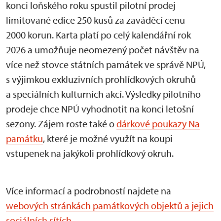
konci loňského roku spustil pilotní prodej
limitované edice 250 kusů za zaváděcí cenu
2000 korun. Karta platí po celý kalendářní rok
2026 a umožňuje neomezený počet návštěv na
více než stovce státních památek ve správě NPÚ,
s výjimkou exkluzivních prohlídkových okruhů
a speciálních kulturních akcí. Výsledky pilotního
prodeje chce NPÚ vyhodnotit na konci letošní
sezony. Zájem roste také o
dárkové poukazy Na
památku
, které je možné využít na koupi
vstupenek na jakýkoli prohlídkový okruh.
Více informací a podrobností najdete na
webových stránkách památkových objektů a jejich
sociálních sítích.