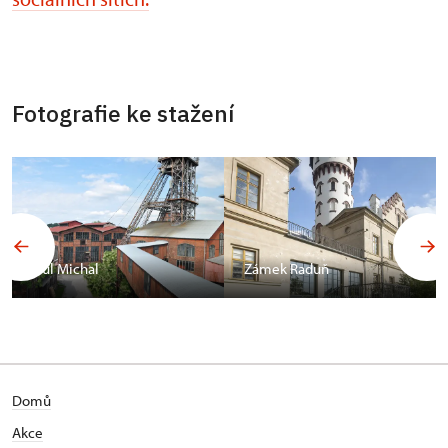
Fotografie ke stažení
Důl Michal
Zámek Raduň
Domů
Akce