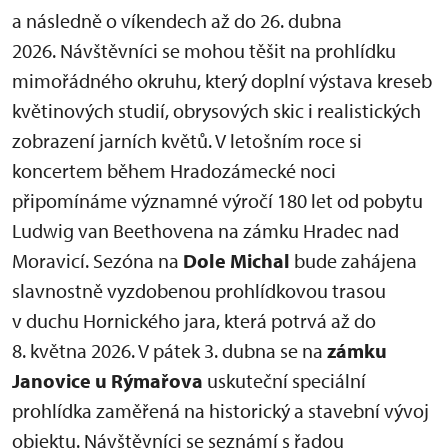
a následně o víkendech až do 26. dubna
2026. Návštěvníci se mohou těšit na prohlídku
mimořádného okruhu, který doplní výstava kreseb
květinových studií, obrysových skic i realistických
zobrazení jarních květů. V letošním roce si
koncertem během Hradozámecké noci
připomínáme významné výročí 180 let od pobytu
Ludwig van Beethovena na zámku Hradec nad
Moravicí. Sezóna na
Dole Michal
bude zahájena
slavnostně vyzdobenou prohlídkovou trasou
v duchu Hornického jara, která potrvá až do
8. května 2026. V pátek 3. dubna se na
zámku
Janovice u Rýmařova
uskuteční speciální
prohlídka zaměřená na historický a stavební vývoj
objektu. Návštěvníci se seznámí s řadou