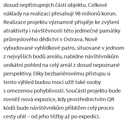
dosud nepřístupných částí objektu. Celkové
náklady na realizaci přesahují 98 milionů korun.
Realizace projektu významně přispěje ke zvýšení
atraktivity i návštěvnosti této jedinečné památky
průmyslového dědictví v Ostrava. Nově
vybudované vyhlídkové patro, situované v jednom
z nejvyšších bodů areálu, nabídne návštěvníkům
unikátní pohled na celý areál z dosud nepoznané
perspektivy. Díky bezbariérovému přístupu si
tento výhled budou moci užít také osoby
s omezenou pohyblivostí. Součástí projektu bude
rovněž nová expozice, kdy prostřednictvím QR
kódů bude návštěvníkům přiblížen celý proces
cesty uhlí – od jeho těžby až po expedici.