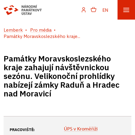
EN
Lemberk
Pro média
Památky Moravskoslezského kraje...
Památky Moravskoslezského
kraje zahajují návštěvnickou
sezónu. Velikonoční prohlídky
nabízejí zámky Raduň a Hradec
nad Moravicí
ÚPS v Kroměříži
PRACOVIŠTĚ: