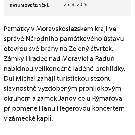
25. 3. 2026
DATUM ZVEŘEJNĚNÍ:
Památky v Moravskoslezském kraji ve
správě Národního památkového ústavu
otevřou své brány na Zelený čtvrtek.
Zámky Hradec nad Moravicí a Raduň
nabídnou velikonočně laděné prohlídky,
Důl Michal zahájí turistickou sezónu
slavnostně vyzdobeným prohlídkovým
okruhem a zámek Janovice u Rýmařova
připomene Hanu Hegerovou koncertem
v zámecké kapli.