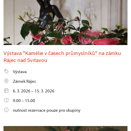
Výstava "Kamélie v časech průmyslníků" na zámku
Rájec nad Svitavou
Výstava
Zámek Rájec
6. 3. 2026 – 15. 3. 2026
9.00 – 15.00
nutnost rezervace pouze pro skupiny