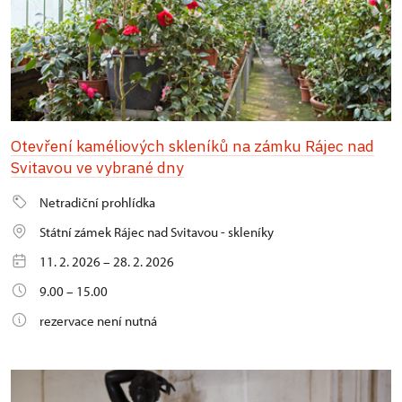
Otevření kaméliových skleníků na zámku Rájec nad
Svitavou ve vybrané dny
Netradiční prohlídka
Státní zámek Rájec nad Svitavou - skleníky
11. 2. 2026 – 28. 2. 2026
9.00 – 15.00
rezervace není nutná