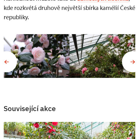
kde rozkvétá druhově největší sbírka kamélií České
republiky.
Související akce