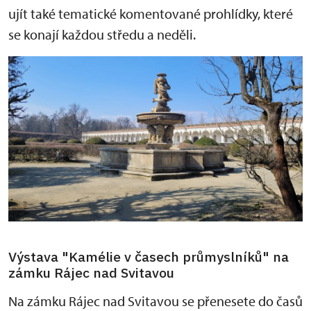
ujít také tematické komentované prohlídky, které
se konají každou středu a neděli.
Výstava "Kamélie v časech průmyslníků" na
zámku Rájec nad Svitavou
Na zámku Rájec nad Svitavou se přenesete do časů