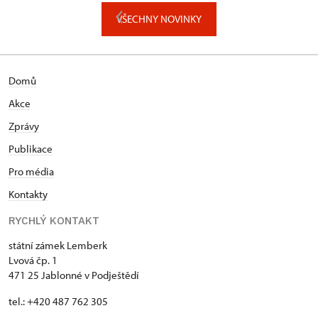
VŠECHNY NOVINKY
Domů
Akce
Zprávy
Publikace
Pro média
Kontakty
RYCHLÝ KONTAKT
státní zámek Lemberk
Lvová čp. 1
471 25 Jablonné v Podještědí
tel.: +420 487 762 305