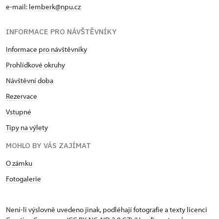
e-mail:
lemberk@npu.cz
INFORMACE PRO NÁVŠTĚVNÍKY
Informace pro návštěvníky
Prohlídkové okruhy
Návštěvní doba
Rezervace
Vstupné
Tipy na výlety
MOHLO BY VÁS ZAJÍMAT
O zámku
Fotogalerie
Není-li výslovně uvedeno jinak, podléhají fotografie a texty
licenci