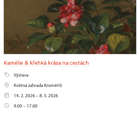
Kamélie & křehká krása na cestách
Výstava
Květná zahrada Kroměříž
14. 2. 2026 – 8. 3. 2026
9.00 – 17.00