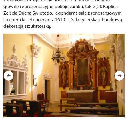
główne reprezentacyjne pokoje zamku, takie jak Kaplica
Zejścia Ducha Świętego, legendarna sala z renesansowym
stropem kasetonowym z 1610 r., Sala rycerska z barokową
dekoracją sztukatorską.
Kaple Seslání Ducha svatého