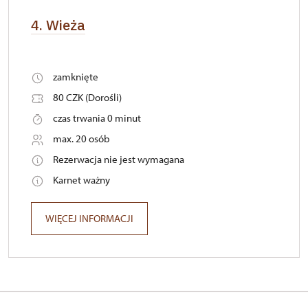
4. Wieża
zamknięte
80 CZK (Dorośli)
czas trwania 0 minut
max. 20 osób
Rezerwacja nie jest wymagana
Karnet ważny
WIĘCEJ INFORMACJI