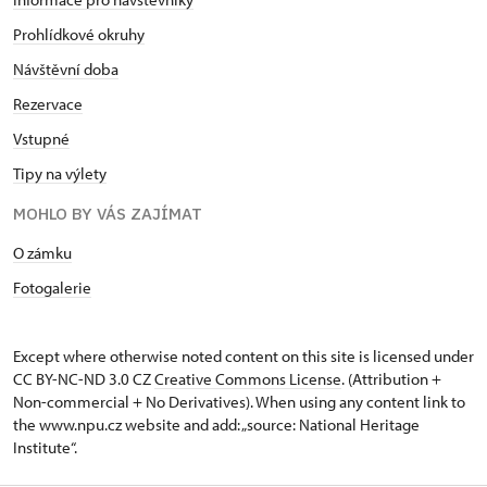
Prohlídkové okruhy
Návštěvní doba
Rezervace
Vstupné
Tipy na výlety
MOHLO BY VÁS ZAJÍMAT
O zámku
Fotogalerie
Except where otherwise noted content on this site is licensed under
CC BY-NC-ND 3.0 CZ
Creative Commons License
. (Attribution +
Non-commercial + No Derivatives). When using any content link to
the www.npu.cz website and add: „source: National Heritage
Institute“.