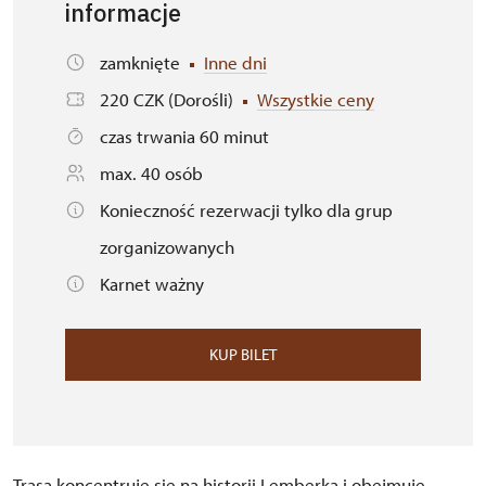
informacje
zamknięte
Inne dni
220 CZK (Dorośli)
Wszystkie ceny
czas trwania 60 minut
max. 40 osób
Konieczność rezerwacji tylko dla grup
zorganizowanych
Karnet ważny
KUP BILET
Trasa koncentruje się na historii Lemberka i obejmuje