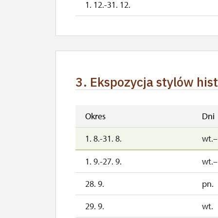
1. 12.-31. 12.
3. Ekspozycja stylów his
Okres
Dni
1. 8.-31. 8.
wt.–
1. 9.-27. 9.
wt.–
28. 9.
pn.
29. 9.
wt.