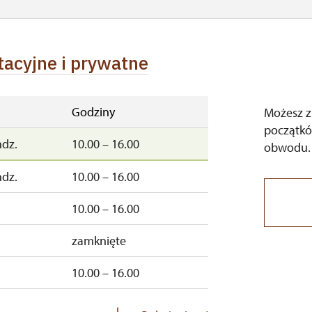
tacyjne i prywatne
Godziny
Możesz z
początkó
ndz.
10.00 – 16.00
obwodu.
ndz.
10.00 – 16.00
10.00 – 16.00
zamknięte
10.00 – 16.00
ndz.
10.00 – 15.00