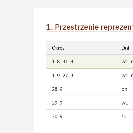
1. Przestrzenie reprezen
Okres
Dni
1. 8.-31. 8.
wt.–
1. 9.-27. 9.
wt.–
28. 9.
pn.
29. 9.
wt.
30. 9.
śr.
3. 10.-4. 10.
sob.–