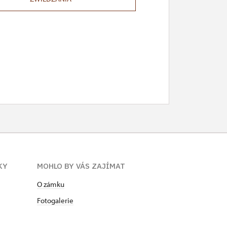
KY
MOHLO BY VÁS ZAJÍMAT
O zámku
Fotogalerie