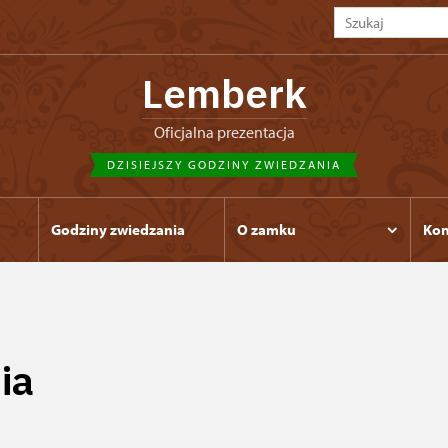
Lemberk
Oficjalna prezentacja
DZISIEJSZY GODZINY ZWIEDZANIA
Godziny zwiedzania
O zamku
Kon
ia