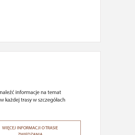
naleźć informacje na temat
w każdej trasy w szczegółach
WIĘCEJ INFORMACJI O TRASIE
ZWIEDZANIA