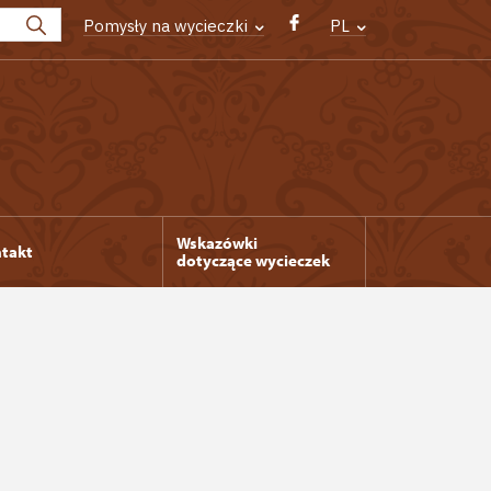
Pomysły na wycieczki
PL
Wskazówki
takt
dotyczące wycieczek