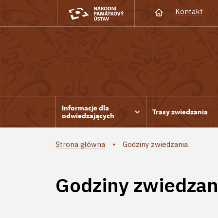
Kontakt
Informacje dla
Trasy zwiedzania
odwiedzających
Strona główna
Godziny zwiedzania
Godziny zwiedzan