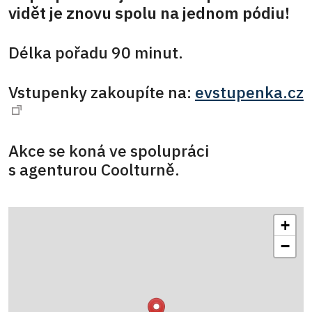
vidět je znovu spolu na jednom pódiu!
Délka pořadu 90 minut.
Vstupenky zakoupíte na:
evstupenka.cz
Akce se koná ve spolupráci
s agenturou Coolturně.
+
−