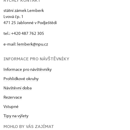
RYCHLÝ KONTAKT
státní zámek Lemberk
Lvová čp. 1
471 25 Jablonné v Podještědí
tel.: +420 487 762 305
e-mail:
lemberk@npu.cz
INFORMACE PRO NÁVŠTĚVNÍKY
Informace pro návštěvníky
Prohlídkové okruhy
Návštěvní doba
Rezervace
Vstupné
Tipy na výlety
MOHLO BY VÁS ZAJÍMAT