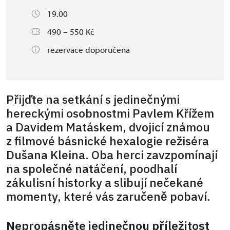
19.00
490 – 550 Kč
rezervace doporučena
Přijďte na setkání s jedinečnými
hereckými osobnostmi Pavlem Křížem
a Davidem Matáskem, dvojicí známou
z filmové básnické hexalogie režiséra
Dušana Kleina. Oba herci zavzpomínají
na společné natáčení, poodhalí
zákulisní historky a slibují nečekané
momenty, které vás zaručeně pobaví.
Nepropásněte jedinečnou příležitost