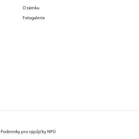
O zámku
Fotogalerie
Podmínky pro výpůjčky NPÚ