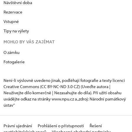
Návštěvní doba
Rezervace
Vstupné
Tipy na výlety
MOHLO BY VÁS ZAJÍMAT
O zámku
Fotogalerie
Není-li výslovně uvedeno jinak, podléhají fotografie a texty
licenci
Creative Commons
(CC BY-NC-ND 3.0 CZ) (Uveďte autora |
Neužívejte dílo komerčně | Nezasahujte do díla). Při užití obsahu
uvádějte odkaz na stránky www.npu.cz a „zdroj: Národní památkový
ústav“
Právní ujednání
Prohlášení o přístupnosti
Řešení
spotřebitelských sporů
Všeobecné obchodní podmínky