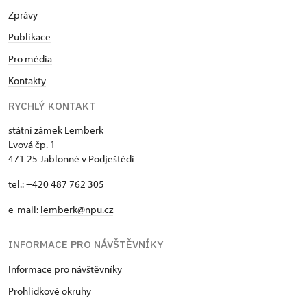
Zprávy
Publikace
Pro média
Kontakty
RYCHLÝ KONTAKT
státní zámek Lemberk
Lvová čp. 1
471 25 Jablonné v Podještědí
tel.: +420 487 762 305
e-mail:
lemberk@npu.cz
INFORMACE PRO NÁVŠTĚVNÍKY
Informace pro návštěvníky
Prohlídkové okruhy