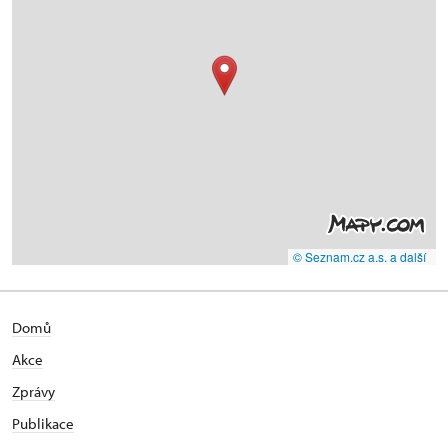
© Seznam.cz a.s. a další
Domů
Akce
Zprávy
Publikace