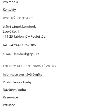
Pro média
Kontakty
RYCHLÝ KONTAKT
státní zámek Lemberk
Lvová čp. 1
471 25 Jablonné v Podještědí
tel.: +420 487 762 305
e-mail:
lemberk@npu.cz
INFORMACE PRO NÁVŠTĚVNÍKY
Informace pro návštěvníky
Prohlídkové okruhy
Návštěvní doba
Rezervace
Vstupné