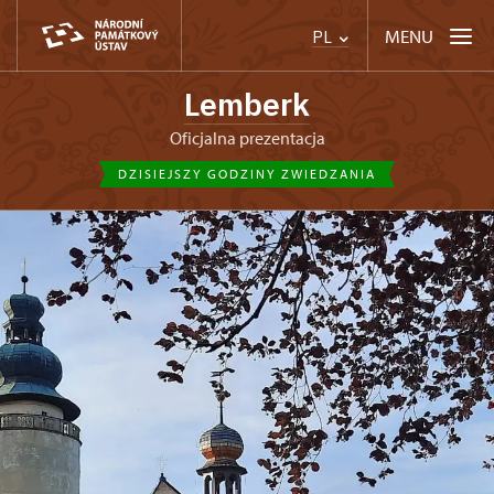
MENU
PL
Lemberk
Oficjalna prezentacja
DZISIEJSZY GODZINY ZWIEDZANIA