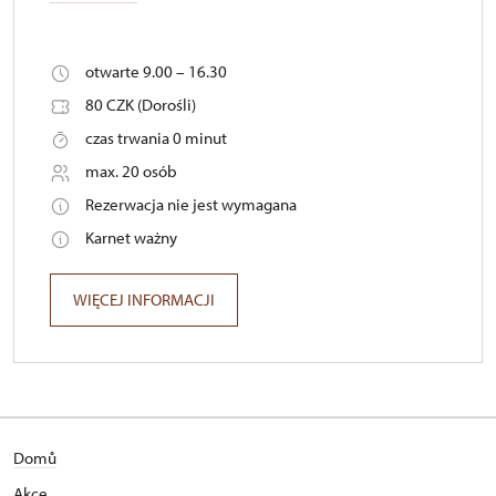
otwarte 9.00 – 16.30
80 CZK (Dorośli)
czas trwania 0 minut
max. 20 osób
Rezerwacja nie jest wymagana
Karnet ważny
WIĘCEJ INFORMACJI
Domů
Akce