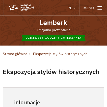
MENU
PL
Lemberk
Oficjalna prezentacja
DZISIEJSZY GODZINY ZWIEDZANIA
Strona główna
Ekspozycja stylów historycznych
Ekspozycja stylów historycznych
informacje