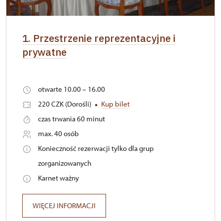
1. Przestrzenie reprezentacyjne i
prywatne
otwarte 10.00 – 16.00
220 CZK (Dorośli)
Kup bilet
czas trwania 60 minut
max. 40 osób
Konieczność rezerwacji tylko dla grup
zorganizowanych
Karnet ważny
WIĘCEJ INFORMACJI