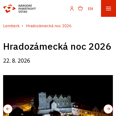
EN
Lemberk
Hradozámecká noc 2026
Hradozámecká noc 2026
22. 8. 2026