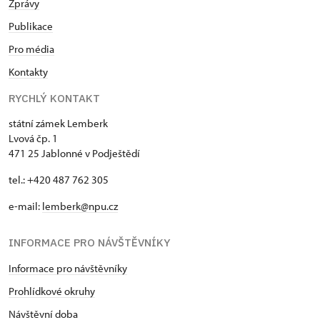
Zprávy
Publikace
Pro média
Kontakty
RYCHLÝ KONTAKT
státní zámek Lemberk
Lvová čp. 1
471 25 Jablonné v Podještědí
tel.: +420 487 762 305
e-mail:
lemberk@npu.cz
INFORMACE PRO NÁVŠTĚVNÍKY
Informace pro návštěvníky
Prohlídkové okruhy
Návštěvní doba