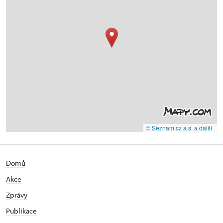
© Seznam.cz a.s. a další
Domů
Akce
Zprávy
Publikace