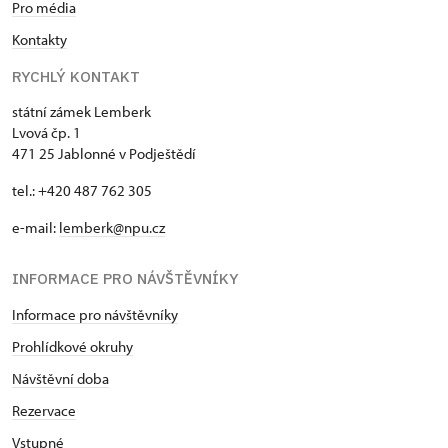
Pro média
Kontakty
RYCHLÝ KONTAKT
státní zámek Lemberk
Lvová čp. 1
471 25 Jablonné v Podještědí
tel.: +420 487 762 305
e-mail:
lemberk@npu.cz
INFORMACE PRO NÁVŠTĚVNÍKY
Informace pro návštěvníky
Prohlídkové okruhy
Návštěvní doba
Rezervace
Vstupné