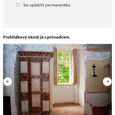
lze uplatnit permanentku
Prohlídkový okruh je s průvodcem.