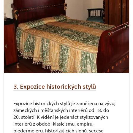
3. Expozice historických stylů
Expozice historických stylů je zaměřena na vývoj
zámeckých i měšťanských interiérů od 18. do
20. století. K vidění je jedenáct stylizovaných
interiérů z období klasicismu, empíru,
biedermeieru, historizujících slohů, secese