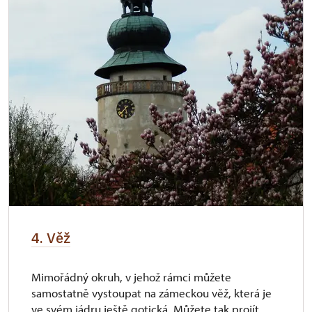
4. Věž
Mimořádný okruh, v jehož rámci můžete
samostatně vystoupat na zámeckou věž, která je
ve svém jádru ještě gotická. Můžete tak projít