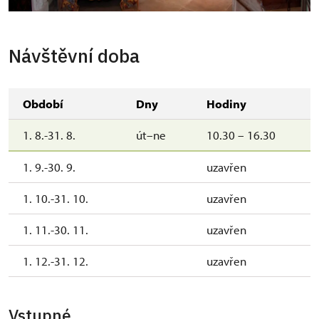
Zdislavina světnička
Návštěvní doba
Období
Dny
Hodiny
1. 8.-31. 8.
út–ne
10.30 – 16.30
1. 9.-30. 9.
uzavřen
1. 10.-31. 10.
uzavřen
1. 11.-30. 11.
uzavřen
1. 12.-31. 12.
uzavřen
Vstupné