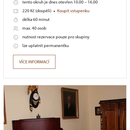
tento okruh je dnes otevřen 10.00 – 16.00
220 Kč (dospělí)
Koupit vstupenku
délka 60 minut
max. 40 osob
nutnost rezervace pouze pro skupiny
lze uplatnit permanentku
VÍCE INFORMACÍ