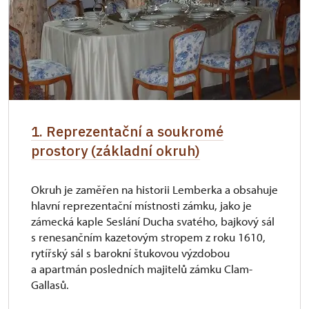
1. Reprezentační a soukromé
prostory (základní okruh)
Okruh je zaměřen na historii Lemberka a obsahuje
hlavní reprezentační místnosti zámku, jako je
zámecká kaple Seslání Ducha svatého, bajkový sál
s renesančním kazetovým stropem z roku 1610,
rytířský sál s barokní štukovou výzdobou
a apartmán posledních majitelů zámku Clam-
Gallasů.