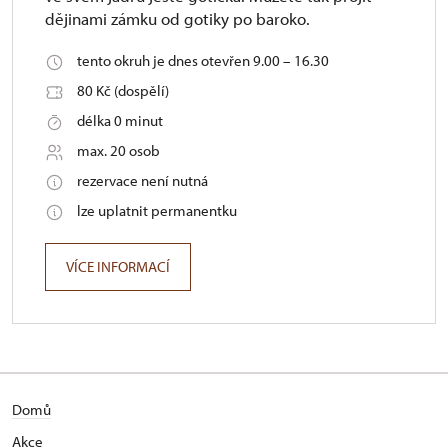
dějinami zámku od gotiky po baroko.
tento okruh je dnes otevřen 9.00 – 16.30
80 Kč (dospělí)
délka 0 minut
max. 20 osob
rezervace není nutná
lze uplatnit permanentku
VÍCE INFORMACÍ
Domů
Akce