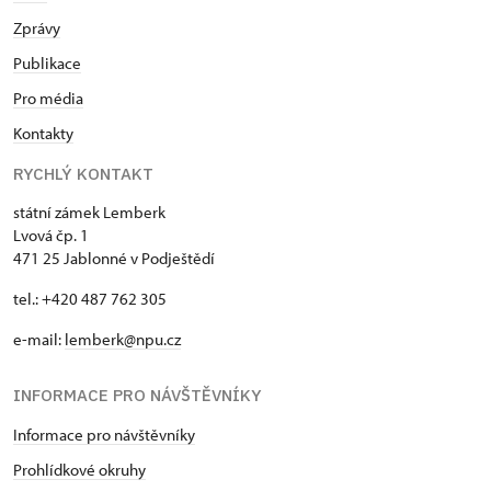
Zprávy
Publikace
Pro média
Kontakty
RYCHLÝ KONTAKT
státní zámek Lemberk
Lvová čp. 1
471 25 Jablonné v Podještědí
tel.: +420 487 762 305
e-mail:
lemberk@npu.cz
INFORMACE PRO NÁVŠTĚVNÍKY
Informace pro návštěvníky
Prohlídkové okruhy