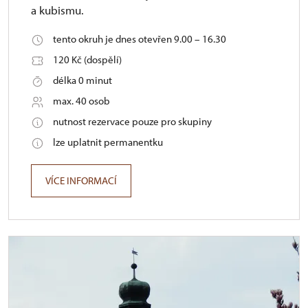
a kubismu.
tento okruh je dnes otevřen 9.00 – 16.30
120 Kč (dospělí)
délka 0 minut
max. 40 osob
nutnost rezervace pouze pro skupiny
lze uplatnit permanentku
VÍCE INFORMACÍ