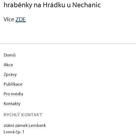
hraběnky na Hrádku u Nechanic
Více
ZDE
Domů
Akce
Zprávy
Publikace
Pro média
Kontakty
RYCHLÝ KONTAKT
státní zámek Lemberk
Lvová čp. 1