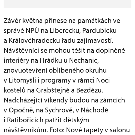
Závěr května přinese na památkách ve
správě NPÚ na Liberecku, Pardubicku
a Královéhradecku řadu zajímavostí.
Návštěvníci se mohou těšit na doplněné
interiéry na Hrádku u Nechanic,
znovuotevření oblíbeného okruhu
v Litomyšli i programy v rámci Noci
kostelů na Grabštejně a Bezdězu.
Nadcházející víkendy budou na zámcích
v Opočně, na Sychrově, v Náchodě
i Ratibořicích patřit dětským
návštěvníkům. Foto: Nové tapety v salonu