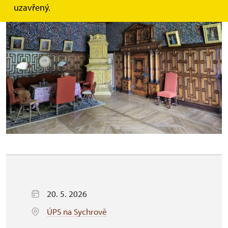
uzavřený.
20. 5. 2026
ÚPS na Sychrově