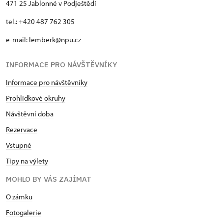
471 25 Jablonné v Podještědí
tel.: +420 487 762 305
e-mail:
lemberk@npu.cz
INFORMACE PRO NÁVŠTĚVNÍKY
Informace pro návštěvníky
Prohlídkové okruhy
Návštěvní doba
Rezervace
Vstupné
Tipy na výlety
MOHLO BY VÁS ZAJÍMAT
O zámku
Fotogalerie